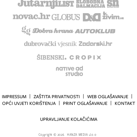
IMPRESSUM
ZAŠTITA PRIVATNOSTI
WEB OGLAŠAVANJE
OPĆI UVJETI KORIŠTENJA
PRINT OGLAŠAVANJE
KONTAKT
UPRAVLJANJE KOLAČIĆIMA
Copyright
©
2026.
HANZA MEDIA d.o.o