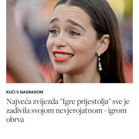
KUĆI S NAGRADOM
Najveća zvijezda "Igre prijestolja" sve je
zadivila svojom nevjerojatnom - igrom
obrva