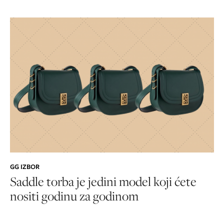
GG IZBOR
Saddle torba je jedini model koji ćete
nositi godinu za godinom