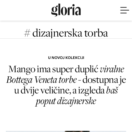
# dizajnerska torba
U NOVOJ KOLEKCIJI
Mango ima super duplić
viralne
Bottega Veneta torbe
- dostupna je
u dvije veličine, a izgleda
baš
poput dizajnerske