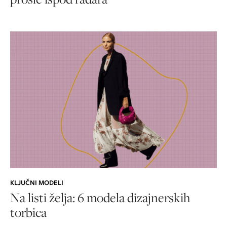
KLJUČNI MODELI
Na listi želja: 6 modela dizajnerskih
torbica