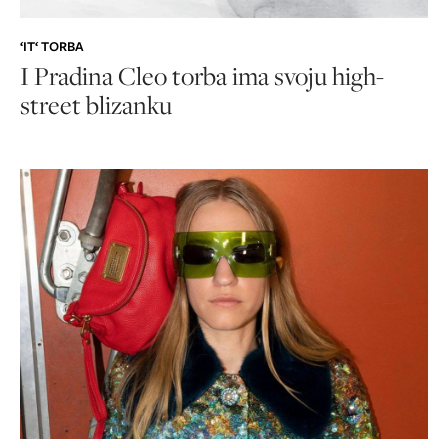
‘IT‘ TORBA
I Pradina Cleo torba ima svoju high-
street blizanku