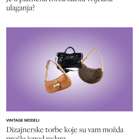
ulaganja?
VINTAGE MODELI
Dizajnerske torbe koje su vam možda
prošle ispod radara