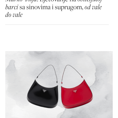
barci
sa sinovima i suprugom,
od vale
do vale