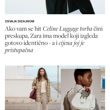
OSVAJA DIZAJNOM
Ako vam se hit
Celine Luggage torba
čini
preskupa, Zara ima model koji izgleda
gotovo identično - a i
cijena joj je
pristupačna