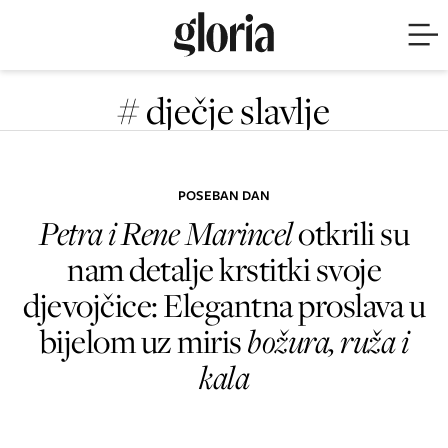
# dječje slavlje
POSEBAN DAN
Petra i Rene Marincel
otkrili su
nam detalje krstitki svoje
djevojčice: Elegantna proslava u
bijelom uz miris
božura, ruža i
kala