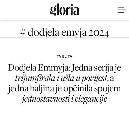
# dodjela emyja 2024
TV ELITA
Dodjela Emmyja: Jedna serija je
trijumfirala i ušla u povijest
, a
jedna haljina je opčinila spojem
jednostavnosti i elegancije