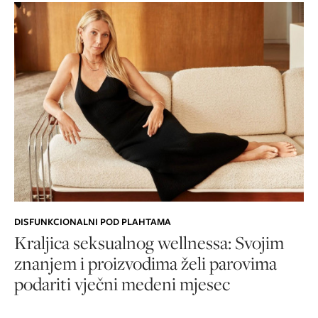
DISFUNKCIONALNI POD PLAHTAMA
Kraljica seksualnog wellnessa: Svojim
znanjem i proizvodima želi parovima
podariti vječni medeni mjesec