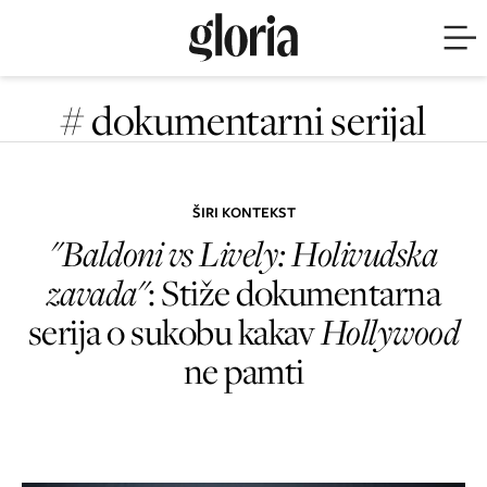
# dokumentarni serijal
ŠIRI KONTEKST
"Baldoni vs Lively: Holivudska
zavada"
: Stiže dokumentarna
serija o sukobu kakav
Hollywood
ne pamti