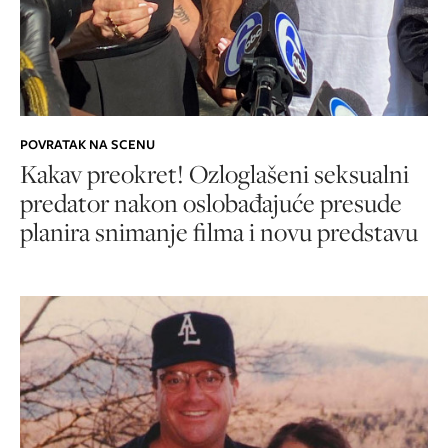
POVRATAK NA SCENU
Kakav preokret! Ozloglašeni seksualni
predator nakon oslobađajuće presude
planira snimanje filma i novu predstavu