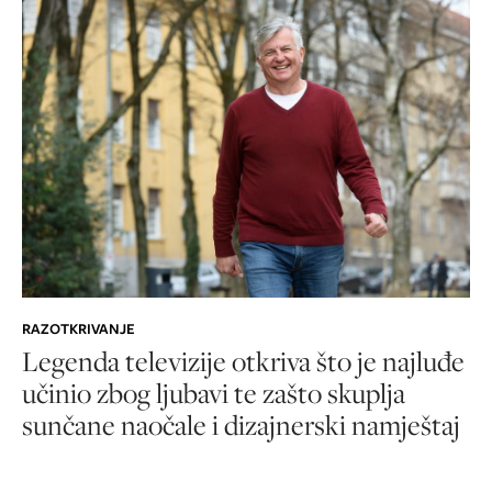
RAZOTKRIVANJE
Legenda televizije otkriva što je najluđe
učinio zbog ljubavi te zašto skuplja
sunčane naočale i dizajnerski namještaj