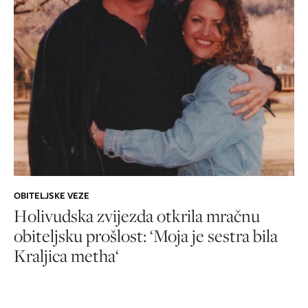
OBITELJSKE VEZE
Holivudska zvijezda otkrila mračnu
obiteljsku prošlost: ‘Moja je sestra bila
Kraljica metha‘