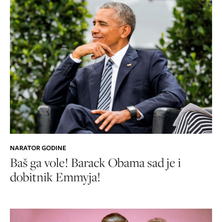
NARATOR GODINE
Baš ga vole! Barack Obama sad je i
dobitnik Emmyja!