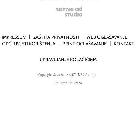
IMPRESSUM
ZAŠTITA PRIVATNOSTI
WEB OGLAŠAVANJE
OPĆI UVJETI KORIŠTENJA
PRINT OGLAŠAVANJE
KONTAKT
UPRAVLJANJE KOLAČIĆIMA
Copyright
©
2026.
HANZA MEDIA d.o.o
Sva prava pridržana