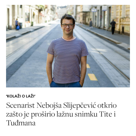
‘KOLAŽI O LAŽI‘
Scenarist Nebojša Slijepčević otkrio
zašto je proširio lažnu snimku Tite i
Tuđmana