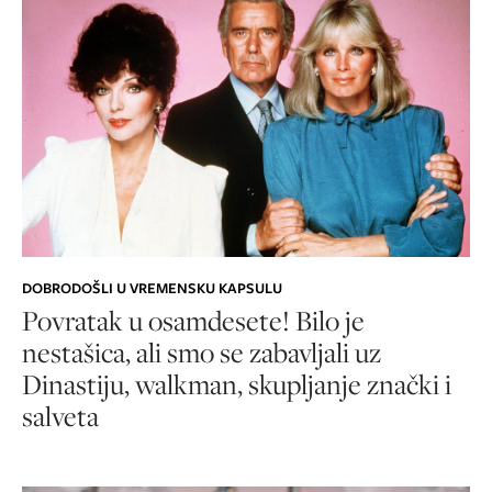
DOBRODOŠLI U VREMENSKU KAPSULU
Povratak u osamdesete! Bilo je
nestašica, ali smo se zabavljali uz
Dinastiju, walkman, skupljanje znački i
salveta