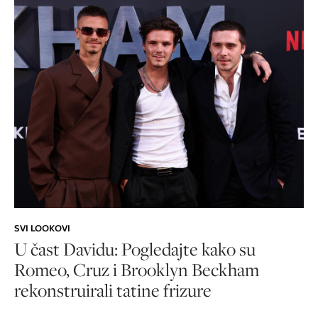
SVI LOOKOVI
U čast Davidu: Pogledajte kako su
Romeo, Cruz i Brooklyn Beckham
rekonstruirali tatine frizure