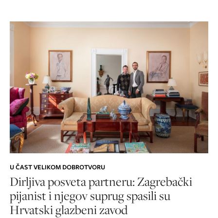
U ČAST VELIKOM DOBROTVORU
Dirljiva posveta partneru: Zagrebački
pijanist i njegov suprug spasili su
Hrvatski glazbeni zavod