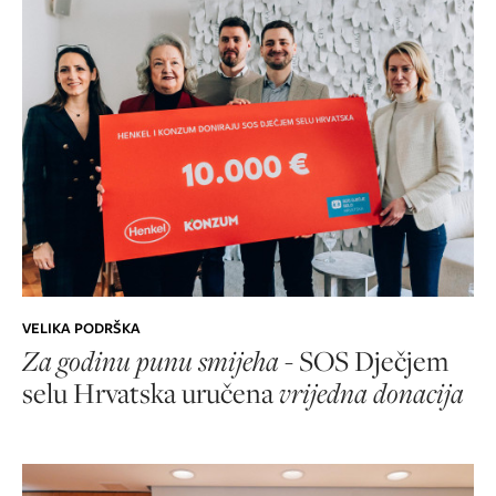
VELIKA PODRŠKA
Za godinu punu smijeha
- SOS Dječjem
selu Hrvatska uručena
vrijedna donacija