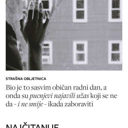
STRAŠNA OBLJETNICA
Bio je to sasvim običan radni dan, a
onda su
pucnjevi najavili užas
koji se ne
da -
i ne smije
- ikada zaboraviti
NAJČITANIJE