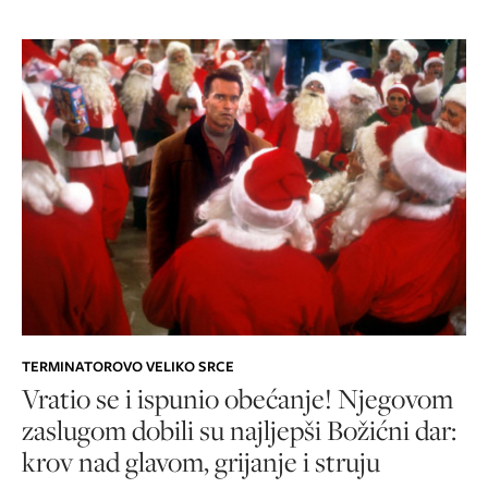
TERMINATOROVO VELIKO SRCE
Vratio se i ispunio obećanje! Njegovom
zaslugom dobili su najljepši Božićni dar:
krov nad glavom, grijanje i struju