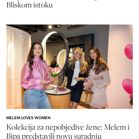
Bliskom istoku
MELEM LOVES WOMEN
Kolekcija za nepobjedive žene: Melem i
Bipa predstavili novu suradnju