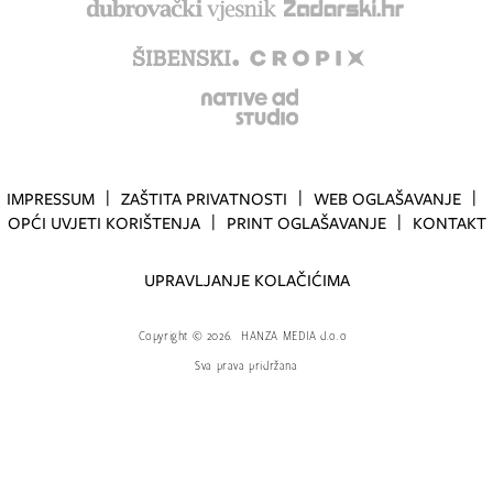
IMPRESSUM
ZAŠTITA PRIVATNOSTI
WEB OGLAŠAVANJE
OPĆI UVJETI KORIŠTENJA
PRINT OGLAŠAVANJE
KONTAKT
UPRAVLJANJE KOLAČIĆIMA
Copyright
©
2026.
HANZA MEDIA d.o.o
Sva prava pridržana