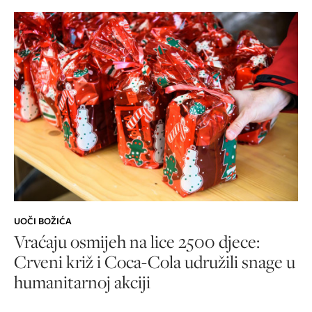
UOČI BOŽIĆA
Vraćaju osmijeh na lice 2500 djece:
Crveni križ i Coca-Cola udružili snage u
humanitarnoj akciji