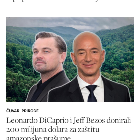
ČUVARI PRIRODE
Leonardo DiCaprio i Jeff Bezos donirali
200 milijuna dolara za zaštitu
amazonske prašume