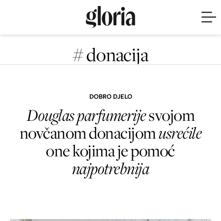
# donacija
DOBRO DJELO
Douglas parfumerije
svojom
novčanom donacijom
usrećile
one kojima je pomoć
najpotrebnija