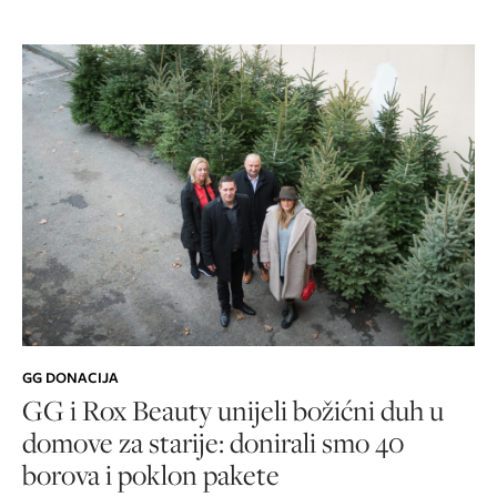
GG DONACIJA
GG i Rox Beauty unijeli božićni duh u
domove za starije: donirali smo 40
borova i poklon pakete