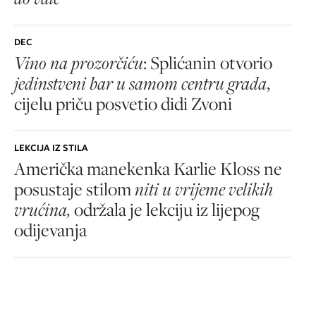
DEC
Vino na prozorčiću
: Splićanin otvorio
jedinstveni bar u samom centru grada
,
cijelu priču posvetio didi Zvoni
LEKCIJA IZ STILA
Američka manekenka Karlie Kloss ne
posustaje stilom
niti u vrijeme velikih
vrućina,
održala je lekciju iz lijepog
odijevanja