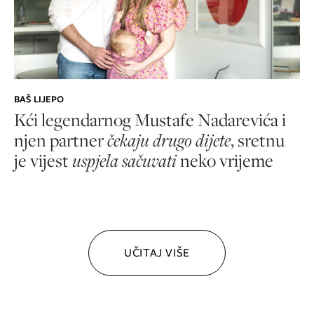
BAŠ LIJEPO
Kći legendarnog Mustafe Nadarevića i
njen partner
čekaju drugo dijete
, sretnu
je vijest
uspjela sačuvati
neko vrijeme
UČITAJ VIŠE