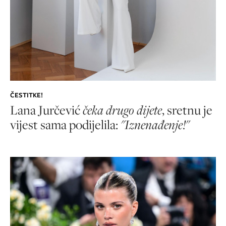
ČESTITKE!
Lana Jurčević
čeka drugo dijete
, sretnu je
vijest sama podijelila:
"Iznenađenje!
"