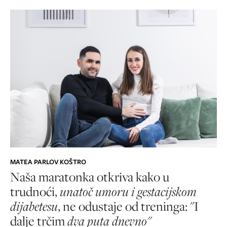
MATEA PARLOV KOŠTRO
Naša maratonka otkriva kako u
trudnoći,
unatoč umoru i gestacijskom
dijabetesu
, ne odustaje od treninga: "I
dalje trčim
dva puta dnevno"