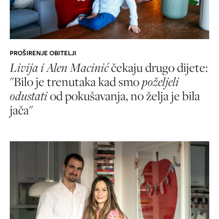
PROŠIRENJE OBITELJI
Livija i Alen Macinić
čekaju drugo dijete:
"Bilo je trenutaka kad smo
poželjeli
odustati
od pokušavanja, no želja je bila
jača"