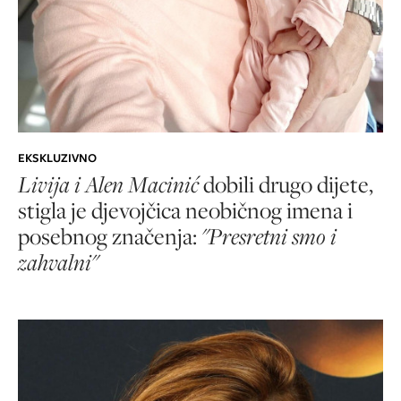
EKSKLUZIVNO
Livija i Alen Macinić
dobili drugo dijete,
stigla je djevojčica neobičnog imena i
posebnog značenja:
"Presretni smo i
zahvalni"