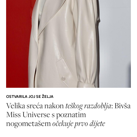
OSTVARILA JOJ SE ŽELJA
Velika sreća nakon
teškog razdoblja
: Bivša
Miss Universe s poznatim
nogometašem
očekuje prvo dijete