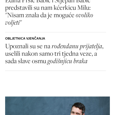
predstavili su nam kćerkicu Milu:
"Nisam znala da je moguće
ovoliko
voljeti
"
OBLJETNICA VJENČANJA
Upoznali su se na
rođendanu prijatelja
,
uselili nakon samo tri tjedna veze, a
sada slave osmu
godišnjicu braka