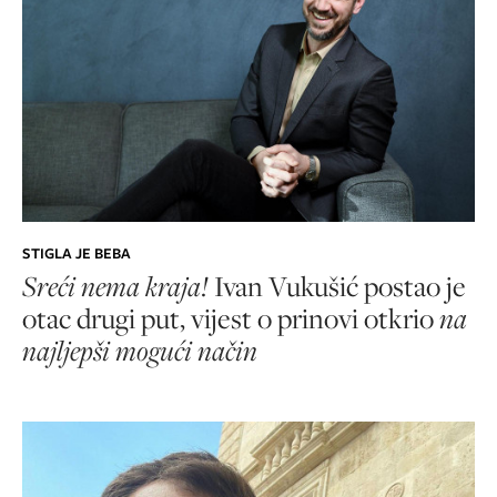
STIGLA JE BEBA
Sreći nema kraja!
Ivan Vukušić postao je
otac drugi put, vijest o prinovi otkrio
na
najljepši mogući način