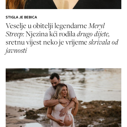
STIGLA JE BEBICA
Veselje u obitelji legendarne
Meryl
Streep:
Njezina kći rodila
drugo dijete,
sretnu vijest neko je vrijeme
skrivala od
javnosti