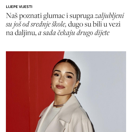
LIJEPE VIJESTI
Naš poznati glumac i supruga
zaljubljeni
su još od srednje škole,
dugo su bili u vezi
na daljinu,
a sada čekaju drugo dijete