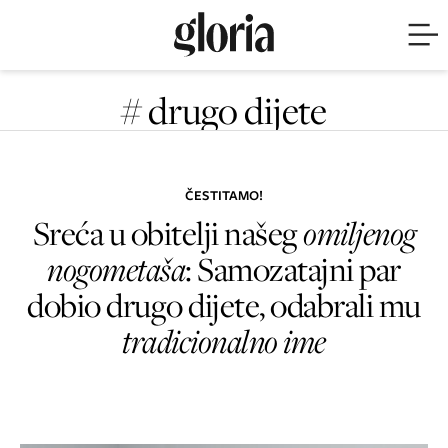
# drugo dijete
ČESTITAMO!
Sreća u obitelji našeg
omiljenog
nogometaša
: Samozatajni par
dobio drugo dijete, odabrali mu
tradicionalno ime