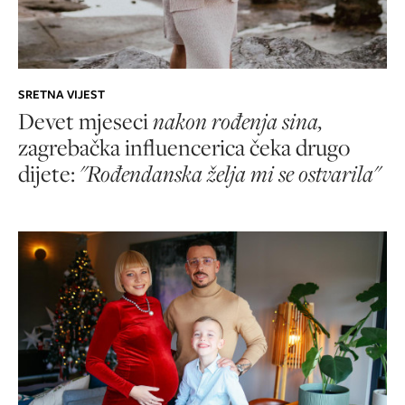
SRETNA VIJEST
Devet mjeseci
nakon rođenja sina,
zagrebačka influencerica čeka drugo
dijete:
"Rođendanska želja mi se ostvarila"