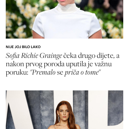
NIJE JOJ BILO LAKO
Sofia Richie Grainge
čeka drugo dijete
,
a
nakon prvog poroda uputila je važnu
poruku:
"Premalo
se
priča o tome
"