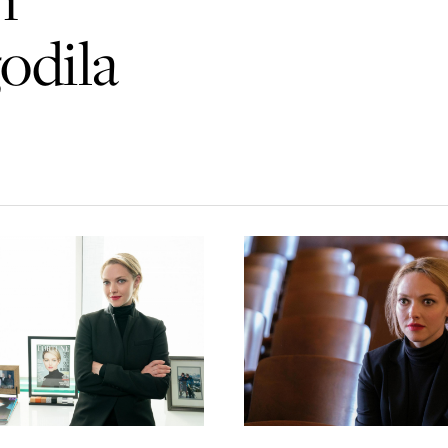
odila