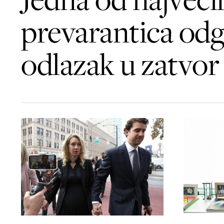
prevarantica odg
odlazak u zatvor