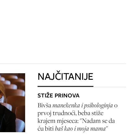
NAJČITANIJE
STIŽE PRINOVA
Bivša
manekenka i psihologinja
o
prvoj trudnoći, beba stiže
krajem mjeseca: "Nadam se da
ću biti
baš kao i moja mama
"