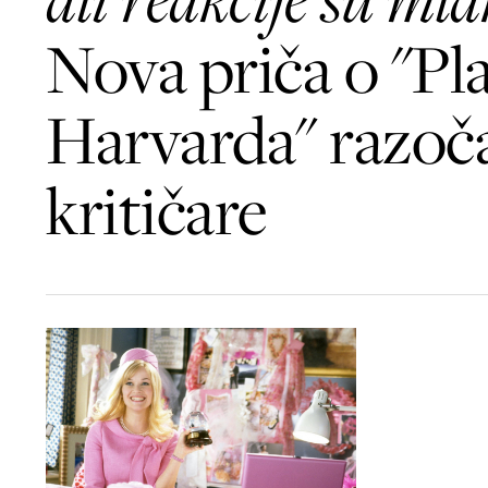
Nova priča o "Pla
Harvarda" razoč
kritičare