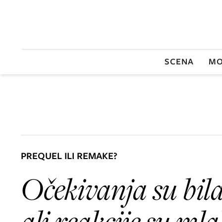
SCENA
MO
PREQUEL ILI REMAKE?
Očekivanja su bila
ali reakcije su mla