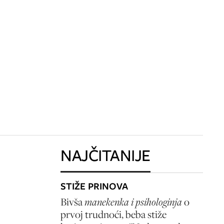
NAJČITANIJE
STIŽE PRINOVA
Bivša
manekenka i psihologinja
o
prvoj trudnoći, beba stiže