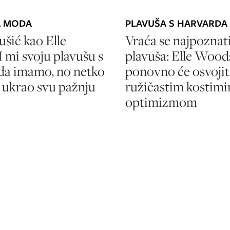
A MODA
PLAVUŠA S HARVARDA
ušić kao Elle
Vraća se najpoznati
 mi svoju plavušu s
plavuša: Elle Wood
da imamo, no netko
ponovno će osvojiti
i ukrao svu pažnju
ružičastim kostimi
optimizmom