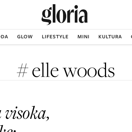
DA
GLOW
LIFESTYLE
MINI
KULTURA
# elle woods
 visoka,
ke: