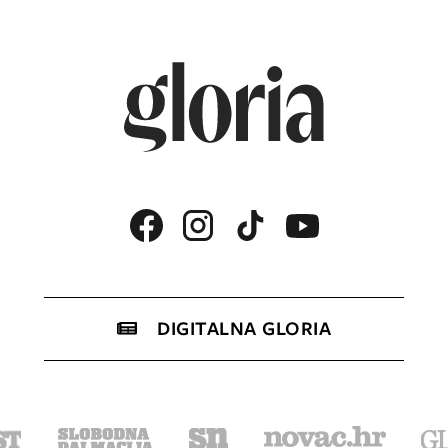
DIGITALNA GLORIA