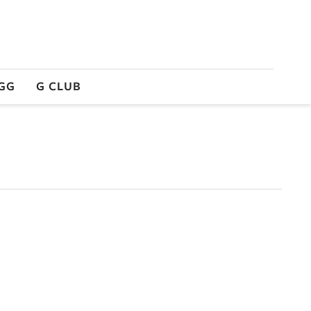
GG
G CLUB