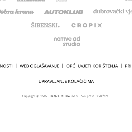
TNOSTI
WEB OGLAŠAVANJE
OPĆI UVJETI KORIŠTENJA
PR
UPRAVLJANJE KOLAČIĆIMA
Copyright
©
2026.
HANZA MEDIA d.o.o
Sva prava pridržana