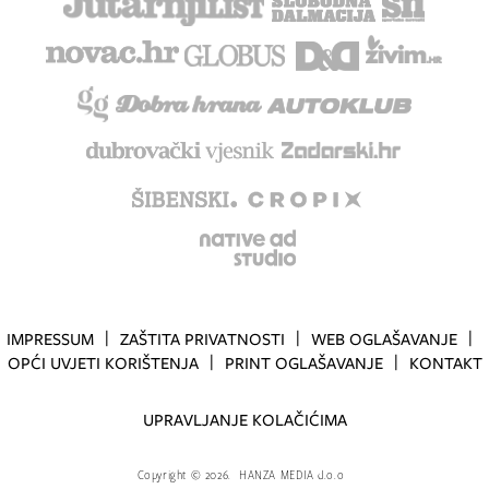
IMPRESSUM
ZAŠTITA PRIVATNOSTI
WEB OGLAŠAVANJE
OPĆI UVJETI KORIŠTENJA
PRINT OGLAŠAVANJE
KONTAKT
UPRAVLJANJE KOLAČIĆIMA
Copyright
©
2026.
HANZA MEDIA d.o.o