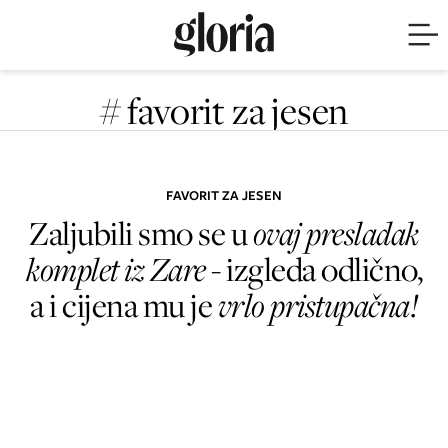
# favorit za jesen
FAVORIT ZA JESEN
Zaljubili smo se u
ovaj presladak
komplet iz Zare
- izgleda odlično,
a i cijena mu je
vrlo pristupačna!