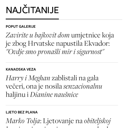
NAJČITANIJE
POPUT GALERIJE
Zavirite u bajkovit dom
umjetnice koja
je zbog Hrvatske napustila Ekvador:
"Ovdje smo pronašli mir i sigurnost"
KANADSKA VEZA
Harry i Meghan
zablistali na gala
večeri, ona je nosila
senzacionalnu
haljinu i
Dianine naušnice
LJETO BEZ PLANA
Marko Tolja
: Ljetovanje na
obiteljskoj