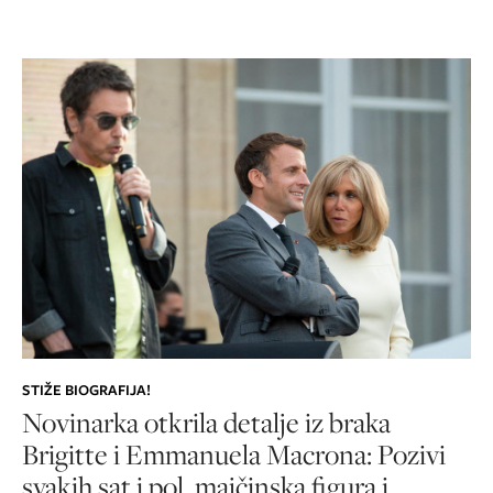
STIŽE BIOGRAFIJA!
Novinarka otkrila detalje iz braka
Brigitte i Emmanuela Macrona: Pozivi
svakih sat i pol, majčinska figura i