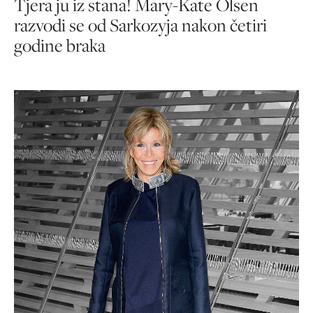
Tjera ju iz stana! Mary-Kate Olsen
razvodi se od Sarkozyja nakon četiri
godine braka