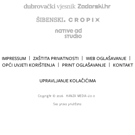
IMPRESSUM
ZAŠTITA PRIVATNOSTI
WEB OGLAŠAVANJE
OPĆI UVJETI KORIŠTENJA
PRINT OGLAŠAVANJE
KONTAKT
UPRAVLJANJE KOLAČIĆIMA
Copyright
©
2026.
HANZA MEDIA d.o.o
Sva prava pridržana