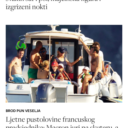
izgrizeni nokti
BROD PUN VESELJA
Ljetne pustolovine francuskog
predsjednika: Macron juri na skuteru, a