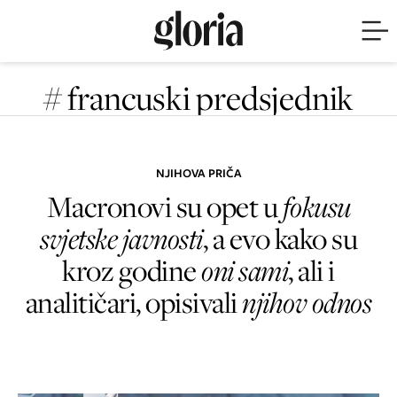
# francuski predsjednik
NJIHOVA PRIČA
Macronovi su opet u
fokusu
svjetske javnosti
, a evo kako su
kroz godine
oni sami
, ali i
analitičari, opisivali
njihov odnos