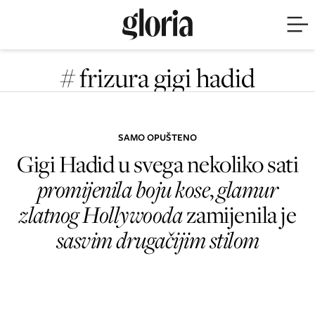
# frizura gigi hadid
SAMO OPUŠTENO
Gigi Hadid u svega nekoliko sati
promijenila boju kose
,
glamur
zlatnog Hollywooda
zamijenila je
sasvim drugačijim stilom