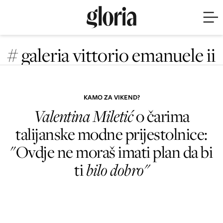
# galeria vittorio emanuele ii
KAMO ZA VIKEND?
Valentina Miletić
o čarima
talijanske modne prijestolnice:
"Ovdje ne moraš imati plan da bi
ti
bilo dobro"