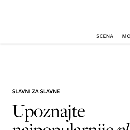
SCENA
MO
SLAVNI ZA SLAVNE
Upoznajte
najpopularnije
pl