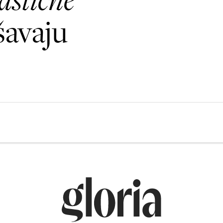
šavaju