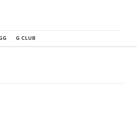
GG
G CLUB