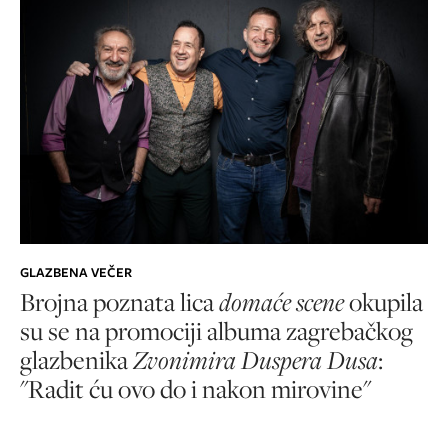
GLAZBENA VEČER
Brojna poznata lica
domaće scene
okupila
su se na promociji albuma zagrebačkog
glazbenika
Zvonimira Duspera Dusa
:
"Radit ću ovo do i nakon mirovine"