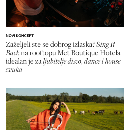
NOVI KONCEPT
Zaželjeli ste se dobrog izlaska?
Sing It
Back
na rooftopu Met Boutique Hotela
idealan je za
ljubitelje disco, dance i house
zvuka