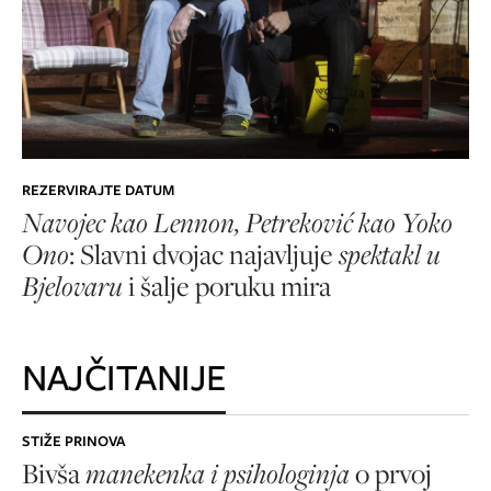
REZERVIRAJTE DATUM
Navojec kao Lennon, Petreković kao Yoko
Ono
: Slavni dvojac najavljuje
spektakl u
Bjelovaru
i šalje poruku mira
NAJČITANIJE
STIŽE PRINOVA
Bivša
manekenka i psihologinja
o prvoj