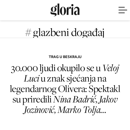
# glazbeni događaj
TRAG U BESKRAJU
30.000 ljudi okupilo se u
Veloj
Luci
u znak sjećanja na
legendarnog Olivera: Spektakl
su priredili
Nina Badrić, Jakov
Jozinović, Marko Tolja..
.