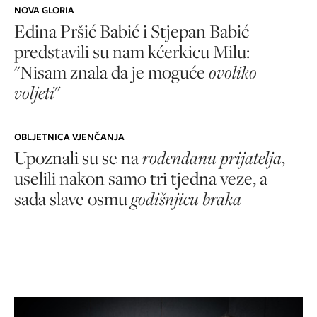
NOVA GLORIA
Edina Pršić Babić i Stjepan Babić
predstavili su nam kćerkicu Milu:
"Nisam znala da je moguće
ovoliko
voljeti
"
OBLJETNICA VJENČANJA
Upoznali su se na
rođendanu prijatelja
,
uselili nakon samo tri tjedna veze, a
sada slave osmu
godišnjicu braka