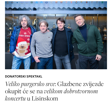
DONATORSKI SPEKTAKL
Veliko purgersko srce
: Glazbene zvijezde
okupit će se na
velikom dobrotvornom
koncertu
u Lisinskom