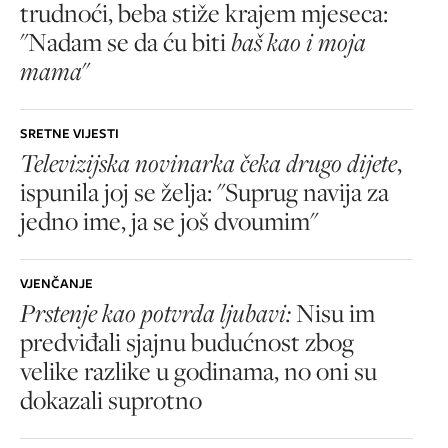
trudnoći, beba stiže krajem mjeseca:
"Nadam se da ću biti
baš kao i moja
mama
"
SRETNE VIJESTI
Televizijska novinarka čeka drugo dijete
,
ispunila joj se želja: "Suprug navija za
jedno ime, ja se još dvoumim"
VJENČANJE
Prstenje kao potvrda ljubavi:
Nisu im
predviđali sjajnu budućnost zbog
velike razlike u godinama, no oni su
dokazali suprotno