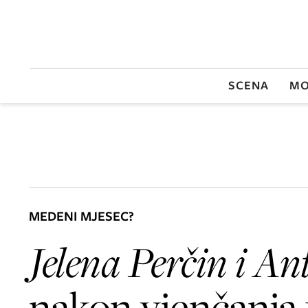
SCENA
MO
MEDENI MJESEC?
Jelena Perčin i An
nakon vjenčanja 