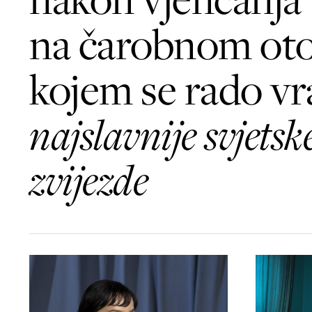
na čarobnom oto
kojem se rado vra
najslavnije svjetsk
zvijezde