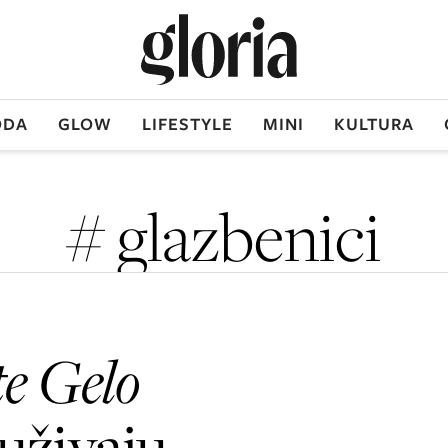
DA
GLOW
LIFESTYLE
MINI
KULTURA
# glazbenici
te Gelo
uživaju