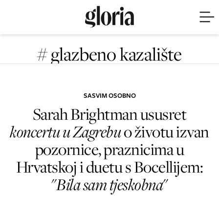
# glazbeno kazalište
SASVIM OSOBNO
Sarah Brightman ususret
koncertu u Zagrebu
o životu izvan
pozornice, praznicima u
Hrvatskoj i duetu s Bocellijem:
"
Bila sam tjeskobna
"