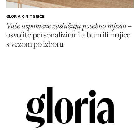
GLORIA X NIT SRIĆE
Vaše uspomene zaslužuju posebno mjesto
–
osvojite personalizirani album ili majice
s vezom po izboru