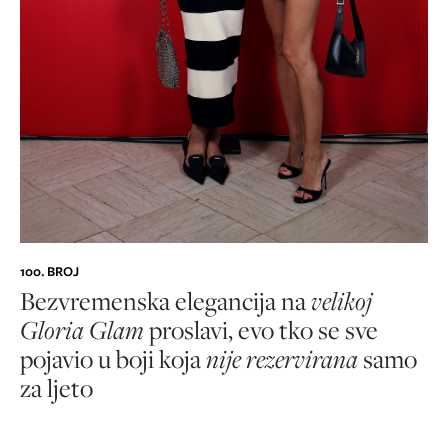
100. BROJ
Bezvremenska elegancija na
velikoj
Gloria Glam
proslavi, evo tko se sve
pojavio u boji koja
nije rezervirana
samo
za ljeto