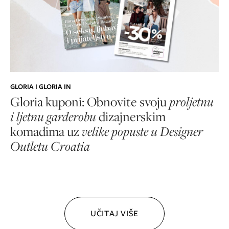
GLORIA I GLORIA IN
Gloria kuponi: Obnovite svoju
proljetnu
i ljetnu garderobu
dizajnerskim
komadima uz
velike popuste u Designer
Outletu Croatia
UČITAJ VIŠE