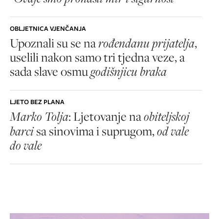
OBLJETNICA VJENČANJA
Upoznali su se na
rođendanu prijatelja
,
uselili nakon samo tri tjedna veze, a
sada slave osmu
godišnjicu braka
LJETO BEZ PLANA
Marko Tolja
: Ljetovanje na
obiteljskoj
barci
sa sinovima i suprugom,
od vale
do vale