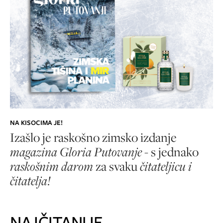
NA KISOCIMA JE!
Izašlo je raskošno zimsko izdanje
magazina
Gloria Putovanje
- s jednako
raskošnim darom
za svaku
čitateljicu i
čitatelja!
NAJČITANIJE