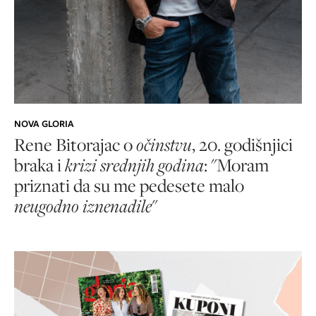
NOVA GLORIA
Rene Bitorajac o
očinstvu
, 20. godišnjici
braka i
krizi srednjih godina
: "Moram
priznati da su me pedesete malo
neugodno iznenadile
"