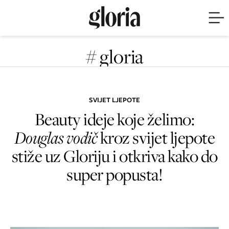
# gloria
SVIJET LJEPOTE
Beauty ideje koje želimo:
Douglas vodič
kroz svijet ljepote
stiže uz Gloriju i otkriva kako do
super popusta!