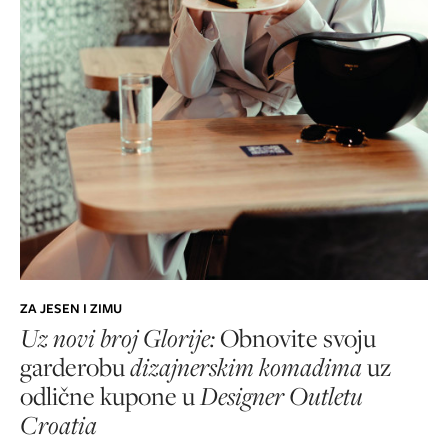
ZA JESEN I ZIMU
Uz novi broj Glorije:
Obnovite svoju
garderobu
dizajnerskim komadima
uz
odlične kupone u
Designer Outletu
Croatia