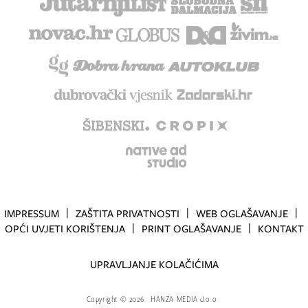
IMPRESSUM
ZAŠTITA PRIVATNOSTI
WEB OGLAŠAVANJE
OPĆI UVJETI KORIŠTENJA
PRINT OGLAŠAVANJE
KONTAKT
UPRAVLJANJE KOLAČIĆIMA
Copyright
©
2026.
HANZA MEDIA d.o.o