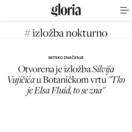
# izložba nokturno
MITSKO ZNAČENJE
Otvorena je izložba
Silvija
Vujičića
u Botaničkom vrtu
"Tko
je Elsa Fluid, to se zna"