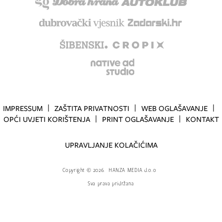
IMPRESSUM
ZAŠTITA PRIVATNOSTI
WEB OGLAŠAVANJE
OPĆI UVJETI KORIŠTENJA
PRINT OGLAŠAVANJE
KONTAKT
UPRAVLJANJE KOLAČIĆIMA
Copyright
©
2026.
HANZA MEDIA d.o.o
Sva prava pridržana