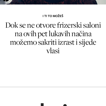
I TI TO MOŽEŠ
Dok se ne otvore frizerski saloni
na ovih pet lukavih načina
možemo sakriti izrast i sijede
vlasi