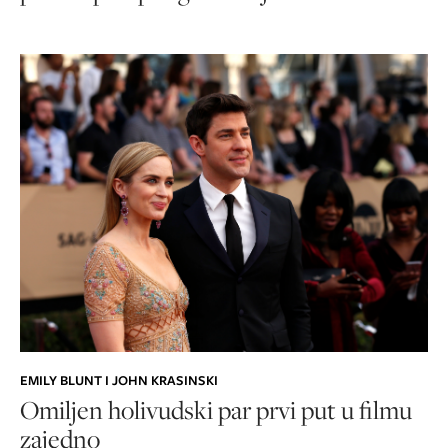
EMILY BLUNT I JOHN KRASINSKI
Omiljen holivudski par prvi put u filmu
zajedno