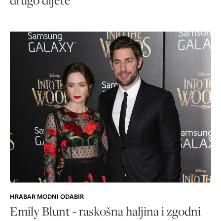
HRABAR MODNI ODABIR
Emily Blunt - raskošna haljina i zgodni