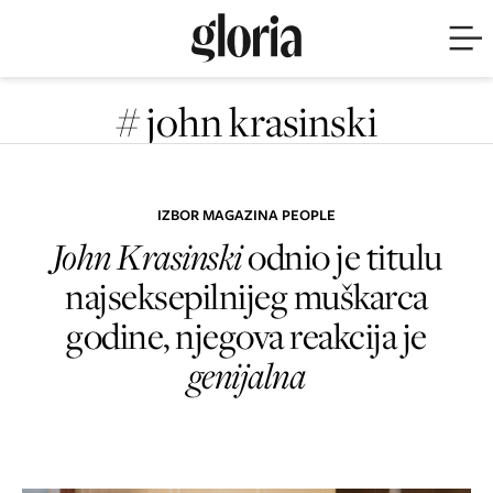
# john krasinski
IZBOR MAGAZINA PEOPLE
John Krasinski
odnio je titulu
najseksepilnijeg muškarca
godine, njegova reakcija je
genijalna