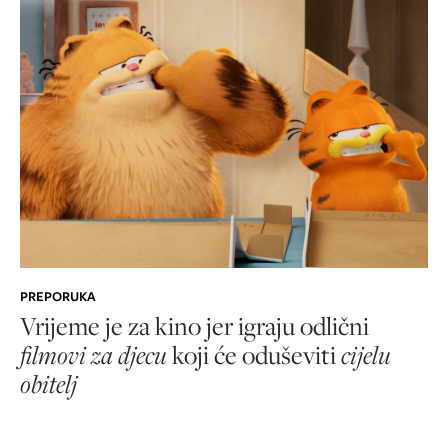
PREPORUKA
Vrijeme je za kino jer igraju odlični
filmovi za djecu
koji će oduševiti
cijelu
obitelj