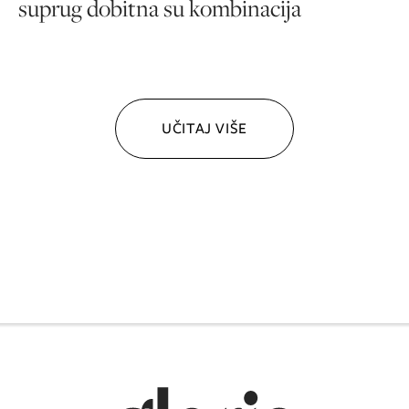
suprug dobitna su kombinacija
UČITAJ VIŠE