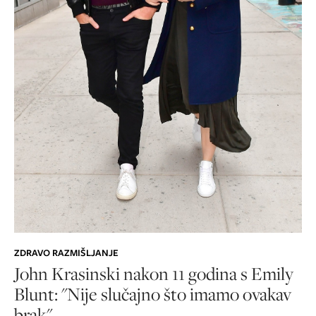
ZDRAVO RAZMIŠLJANJE
John Krasinski nakon 11 godina s Emily
Blunt: "Nije slučajno što imamo ovakav
brak"