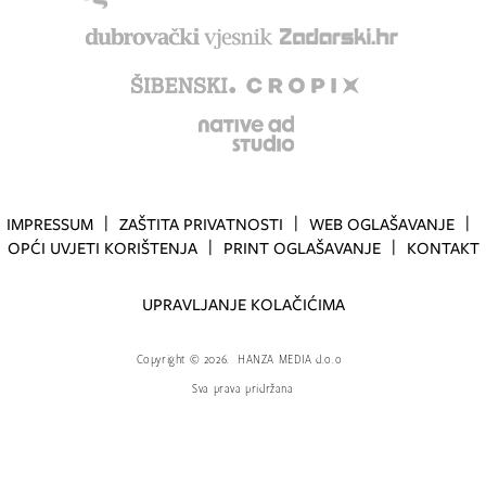
IMPRESSUM
ZAŠTITA PRIVATNOSTI
WEB OGLAŠAVANJE
OPĆI UVJETI KORIŠTENJA
PRINT OGLAŠAVANJE
KONTAKT
UPRAVLJANJE KOLAČIĆIMA
Copyright
©
2026.
HANZA MEDIA d.o.o
Sva prava pridržana