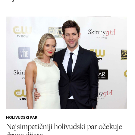
HOLIVUDSKI PAR
Najsimpatičniji holivudski par očekuje
drugo dijete