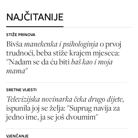
NAJČITANIJE
STIŽE PRINOVA
Bivša
manekenka i psihologinja
o prvoj
trudnoći, beba stiže krajem mjeseca:
"Nadam se da ću biti
baš kao i moja
mama
"
SRETNE VIJESTI
Televizijska novinarka čeka drugo dijete
,
ispunila joj se želja: "Suprug navija za
jedno ime, ja se još dvoumim"
VJENČANJE