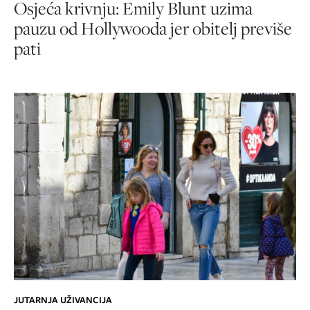
Osjeća krivnju: Emily Blunt uzima
pauzu od Hollywooda jer obitelj previše
pati
JUTARNJA UŽIVANCIJA