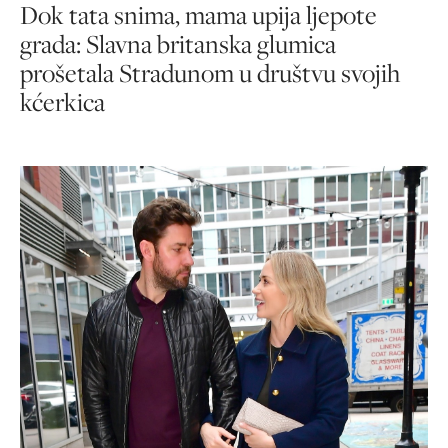
Dok tata snima, mama upija ljepote
grada: Slavna britanska glumica
prošetala Stradunom u društvu svojih
kćerkica