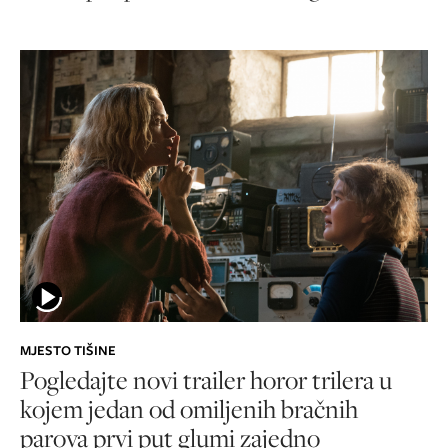
MJESTO TIŠINE
Pogledajte novi trailer horor trilera u
kojem jedan od omiljenih bračnih
parova prvi put glumi zajedno