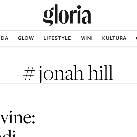
DA
GLOW
LIFESTYLE
MINI
KULTURA
# jonah hill
vine:
di