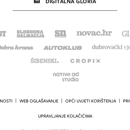
DIGITALNA GLORIA
TNOSTI
WEB OGLAŠAVANJE
OPĆI UVJETI KORIŠTENJA
PR
UPRAVLJANJE KOLAČIĆIMA