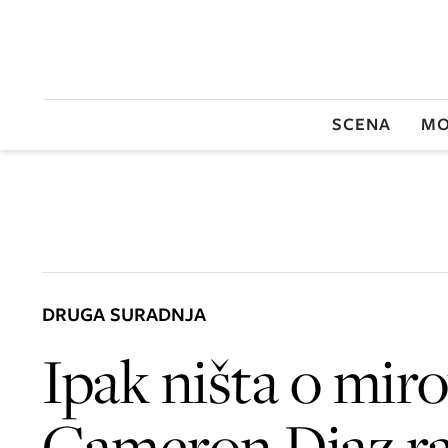
SCENA
MO
DRUGA SURADNJA
Ipak ništa o miro
Cameron Diaz ra