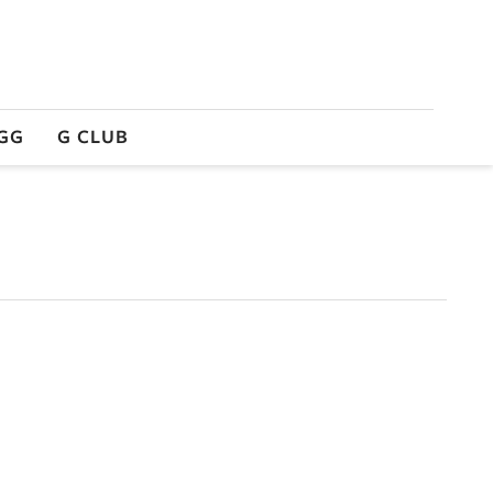
GG
G CLUB