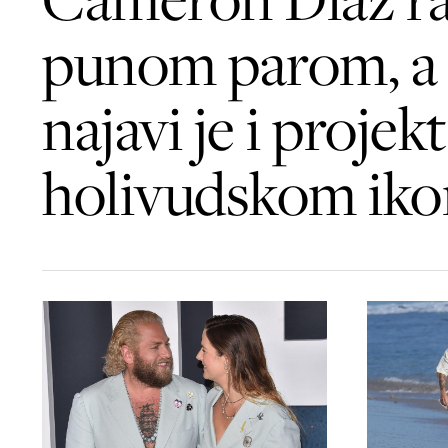
punom parom, a
najavi je i projekt
holivudskom ik