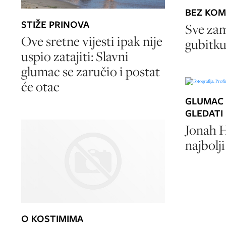
BEZ KOM
STIŽE PRINOVA
Sve za
Ove sretne vijesti ipak nije
gubitku
uspio zatajiti: Slavni
glumac se zaručio i postat
će otac
GLUMAC 
GLEDATI
Jonah Hi
najbolji
O KOSTIMIMA