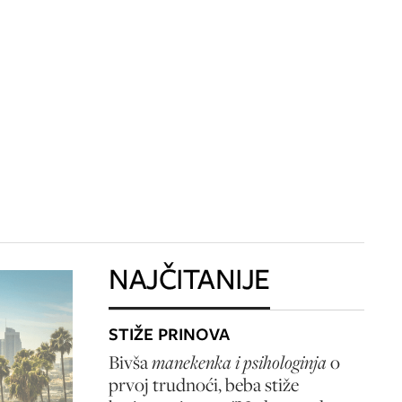
NAJČITANIJE
STIŽE PRINOVA
Bivša
manekenka i psihologinja
o
prvoj trudnoći, beba stiže