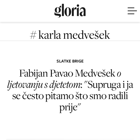
# karla medvešek
SLATKE BRIGE
Fabijan Pavao Medvešek
o
ljetovanju s djetetom
: "Supruga i ja
se često pitamo što smo radili
prije"