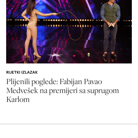
RIJETKI IZLAZAK
Plijenili poglede: Fabijan Pavao
Medvešek na premijeri sa suprugom
Karlom