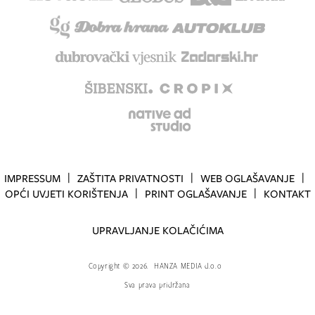
IMPRESSUM
ZAŠTITA PRIVATNOSTI
WEB OGLAŠAVANJE
OPĆI UVJETI KORIŠTENJA
PRINT OGLAŠAVANJE
KONTAKT
UPRAVLJANJE KOLAČIĆIMA
Copyright
©
2026.
HANZA MEDIA d.o.o
Sva prava pridržana