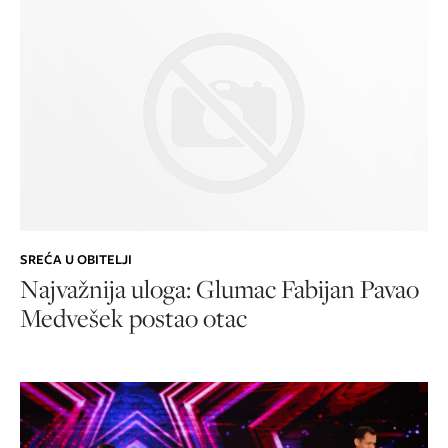
SREĆA U OBITELJI
Najvažnija uloga: Glumac Fabijan Pavao
Medvešek postao otac