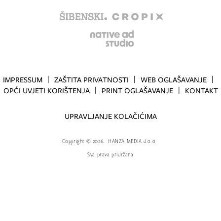
IMPRESSUM
ZAŠTITA PRIVATNOSTI
WEB OGLAŠAVANJE
OPĆI UVJETI KORIŠTENJA
PRINT OGLAŠAVANJE
KONTAKT
UPRAVLJANJE KOLAČIĆIMA
Copyright
©
2026.
HANZA MEDIA d.o.o
Sva prava pridržana