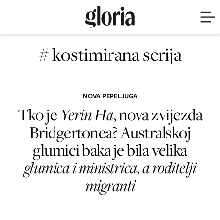
# kostimirana serija
NOVA PEPELJUGA
Tko je
Yerin Ha
, nova zvijezda
Bridgertonea? Australskoj
glumici baka je bila velika
glumica i ministrica, a roditelji
migranti