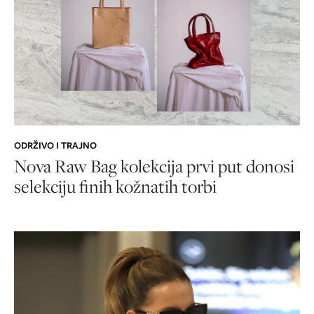
ODRŽIVO I TRAJNO
Nova Raw Bag kolekcija prvi put donosi
selekciju finih kožnatih torbi