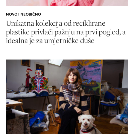
NOVO I NEOBIČNO
Unikatna kolekcija od reciklirane
plastike privlači pažnju na prvi pogled, a
idealna je za umjetničke duše