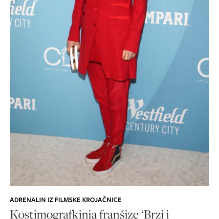
ADRENALIN IZ FILMSKE KROJAČNICE
Kostimografkinja franšize ‘Brzi i