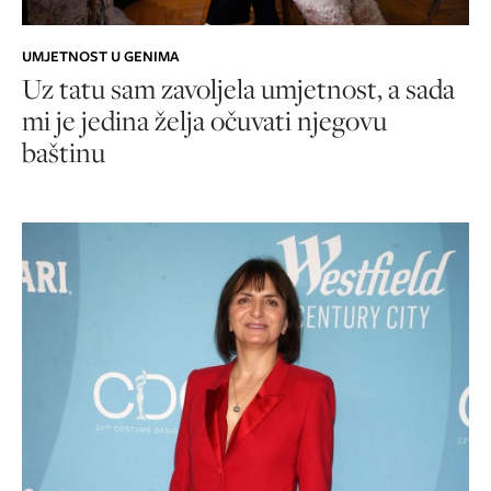
UMJETNOST U GENIMA
Uz tatu sam zavoljela umjetnost, a sada
mi je jedina želja očuvati njegovu
baštinu