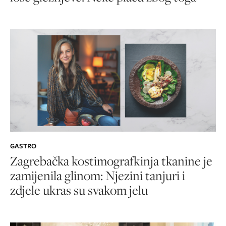
GASTRO
Zagrebačka kostimografkinja tkanine je
zamijenila glinom: Njezini tanjuri i
zdjele ukras su svakom jelu