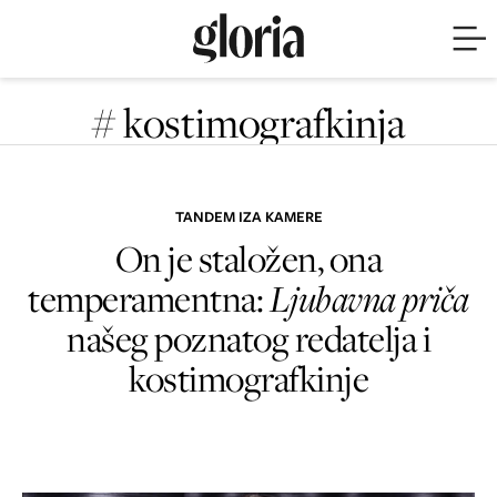
# kostimografkinja
TANDEM IZA KAMERE
On je staložen, ona
temperamentna:
Ljubavna priča
našeg poznatog redatelja i
kostimografkinje