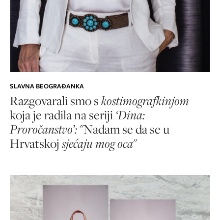
SLAVNA BEOGRAĐANKA
Razgovarali smo s
kostimografkinjom
koja je radila na seriji
‘Dina:
Proročanstvo’:
"Nadam se da se u
Hrvatskoj
sjećaju mog oca
"