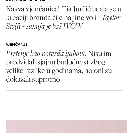
Kakva vjenčanica! Tia Jurčić udala se u
kreaciji brenda čije haljine voli i
Taylor
Swift - suknja je baš WOW
VJENČANJE
Prstenje kao potvrda ljubavi:
Nisu im
predviđali sjajnu budućnost zbog
velike razlike u godinama, no oni su
dokazali suprotno