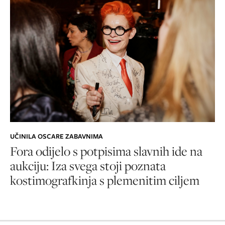
UČINILA OSCARE ZABAVNIMA
Fora odijelo s potpisima slavnih ide na
aukciju: Iza svega stoji poznata
kostimografkinja s plemenitim ciljem