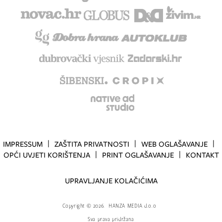
IMPRESSUM
ZAŠTITA PRIVATNOSTI
WEB OGLAŠAVANJE
OPĆI UVJETI KORIŠTENJA
PRINT OGLAŠAVANJE
KONTAKT
UPRAVLJANJE KOLAČIĆIMA
Copyright
©
2026.
HANZA MEDIA d.o.o
Sva prava pridržana