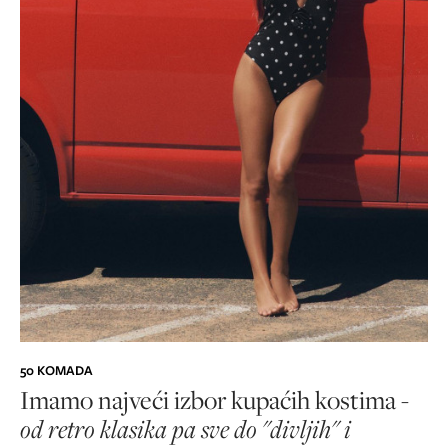
50 KOMADA
Imamo najveći izbor kupaćih kostima -
od retro klasika pa sve do "divljih" i