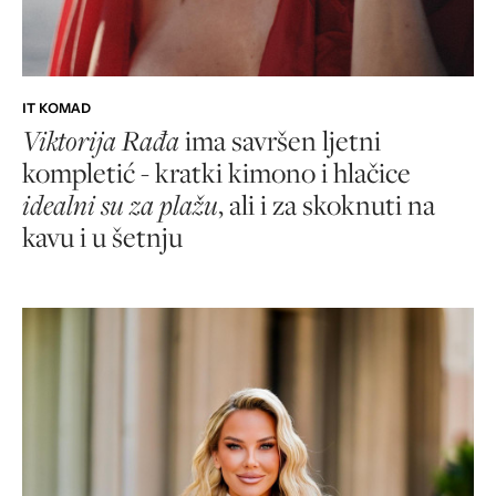
IT KOMAD
Viktorija Rađa
ima savršen ljetni
kompletić - kratki kimono i hlačice
idealni su za plažu
, ali i za skoknuti na
kavu i u šetnju