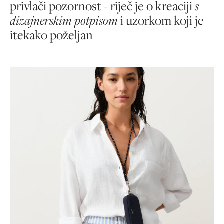
privlači pozornost - riječ je o kreaciji
s
dizajnerskim potpisom
i uzorkom koji je
itekako poželjan