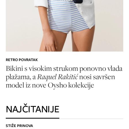
RETRO POVRATAK
Bikini s visokim strukom ponovno vlada
plažama, a
Raquel Rakitić
nosi savršen
model iz nove Oysho kolekcije
NAJČITANIJE
STIŽE PRINOVA