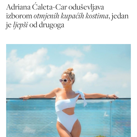
Adriana Ćaleta-Car oduševljava
izborom
otmjenih kupaćih kostima
, jedan
je
ljepši
od drugoga