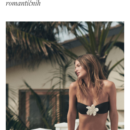
romantičnih