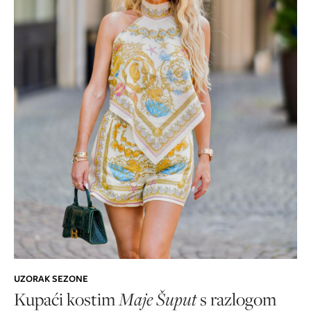
UZORAK SEZONE
Kupaći kostim
Maje Šuput
s razlogom