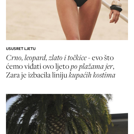
USUSRET LJETU
Crno, leopard, zlato i točkice
- evo što
ćemo viđati ovo ljeto
po plažama jer
,
Zara je izbacila liniju
kupaćih kostima