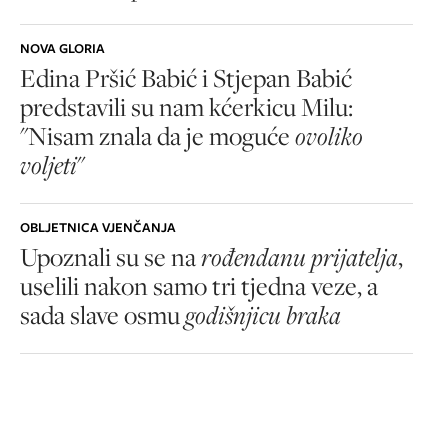
NOVA GLORIA
Edina Pršić Babić i Stjepan Babić
predstavili su nam kćerkicu Milu:
"Nisam znala da je moguće
ovoliko
voljeti
"
OBLJETNICA VJENČANJA
Upoznali su se na
rođendanu prijatelja
,
uselili nakon samo tri tjedna veze, a
sada slave osmu
godišnjicu braka