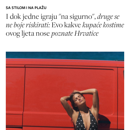
SA STILOM I NA PLAŽU
I dok jedne igraju "na sigurno",
druge se
ne boje riskirati:
Evo kakve
kupaće kostime
ovog ljeta nose
poznate Hrvatice