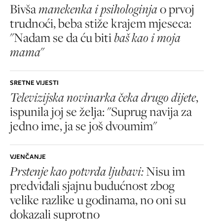
Bivša
manekenka i psihologinja
o prvoj
trudnoći, beba stiže krajem mjeseca:
"Nadam se da ću biti
baš kao i moja
mama
"
SRETNE VIJESTI
Televizijska novinarka čeka drugo dijete
,
ispunila joj se želja: "Suprug navija za
jedno ime, ja se još dvoumim"
VJENČANJE
Prstenje kao potvrda ljubavi:
Nisu im
predviđali sjajnu budućnost zbog
velike razlike u godinama, no oni su
dokazali suprotno