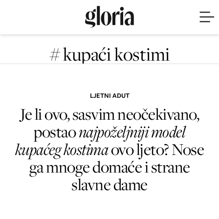
# kupaći kostimi
LJETNI ADUT
Je li ovo, sasvim neočekivano,
postao
najpoželjniji model
kupaćeg kostima
ovo ljeto? Nose
ga mnoge domaće i strane
slavne dame