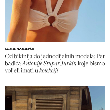
KOJI JE NAJLJEPŠI?
Od bikinija do jednodijelnih modela: Pet
badića
Antonije Stupar Jurkin
koje bismo
voljeli imati u
kolekciji