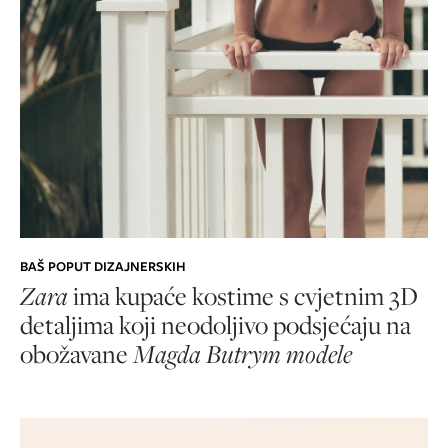
BAŠ POPUT DIZAJNERSKIH
Zara
ima kupaće kostime s cvjetnim 3D
detaljima koji neodoljivo podsjećaju na
obožavane
Magda Butrym modele