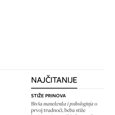
NAJČITANIJE
STIŽE PRINOVA
Bivša
manekenka i psihologinja
o
prvoj trudnoći, beba stiže