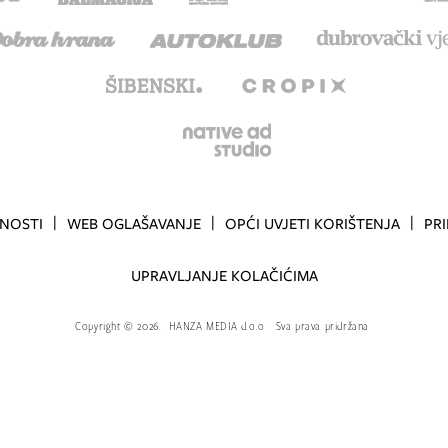
TNOSTI
WEB OGLAŠAVANJE
OPĆI UVJETI KORIŠTENJA
PR
UPRAVLJANJE KOLAČIĆIMA
Copyright
©
2026.
HANZA MEDIA d.o.o
Sva prava pridržana