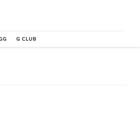
GG
G CLUB