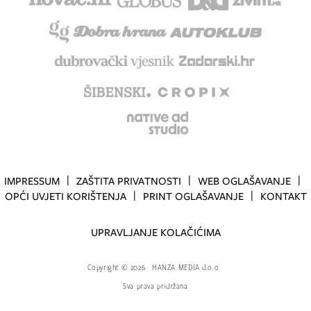
IMPRESSUM
ZAŠTITA PRIVATNOSTI
WEB OGLAŠAVANJE
OPĆI UVJETI KORIŠTENJA
PRINT OGLAŠAVANJE
KONTAKT
UPRAVLJANJE KOLAČIĆIMA
Copyright
©
2026.
HANZA MEDIA d.o.o
Sva prava pridržana