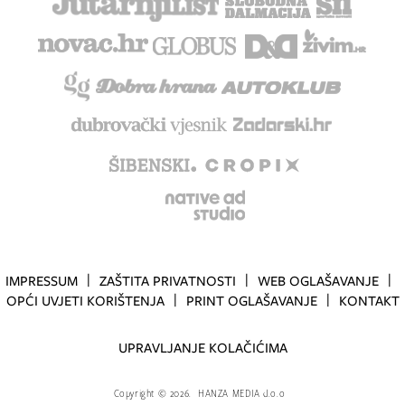
IMPRESSUM
ZAŠTITA PRIVATNOSTI
WEB OGLAŠAVANJE
OPĆI UVJETI KORIŠTENJA
PRINT OGLAŠAVANJE
KONTAKT
UPRAVLJANJE KOLAČIĆIMA
Copyright
©
2026.
HANZA MEDIA d.o.o