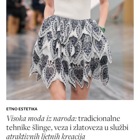
ETNO ESTETIKA
Visoka moda iz naroda:
tradicionalne
tehnike šlinge, veza i zlatoveza u službi
atraktivnih ljetnih kreacija