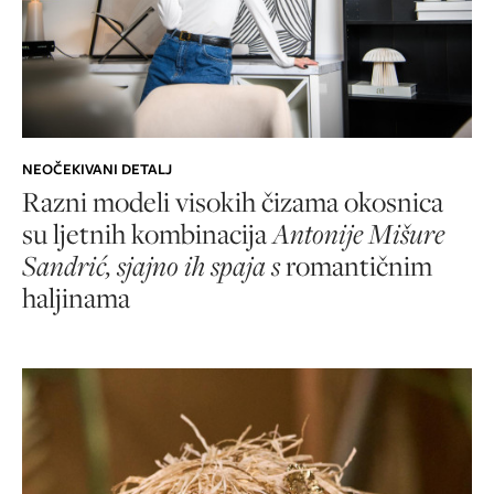
NEOČEKIVANI DETALJ
Razni modeli visokih čizama okosnica
su ljetnih kombinacija
Antonije Mišure
Sandrić, sjajno ih spaja s
romantičnim
haljinama