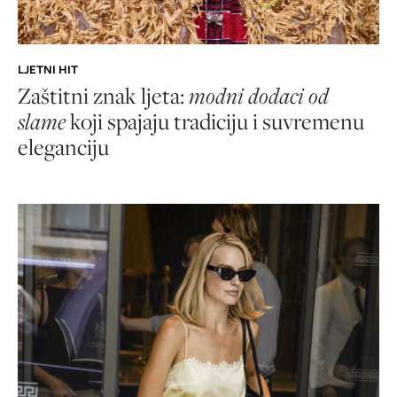
LJETNI HIT
Zaštitni znak ljeta:
modni dodaci od
slame
koji spajaju tradiciju i suvremenu
eleganciju