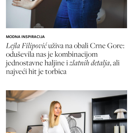
MODNA INSPIRACIJA
Lejla Filipović
uživa na obali Crne Gore:
oduševila nas je kombinacijom
jednostavne haljine i
zlatnih detalja
, ali
najveći hit je torbica