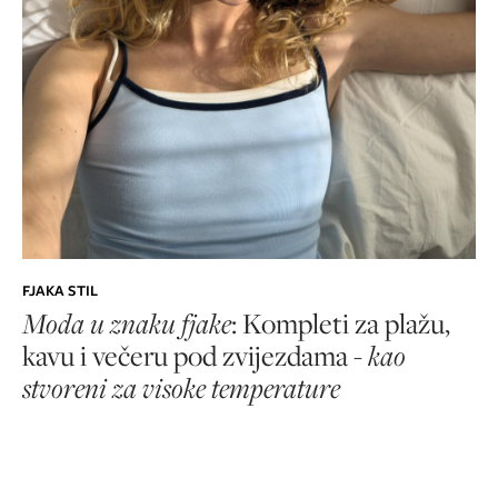
FJAKA STIL
Moda u znaku fjake
: Kompleti za plažu,
kavu i večeru pod zvijezdama -
kao
stvoreni za visoke temperature