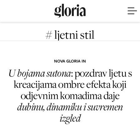
# ljetni stil
NOVA GLORIA IN
U bojama sutona
: pozdrav ljetu s
kreacijama ombre efekta koji
odjevnim komadima daje
dubinu, dinamiku i suvremen
izgled