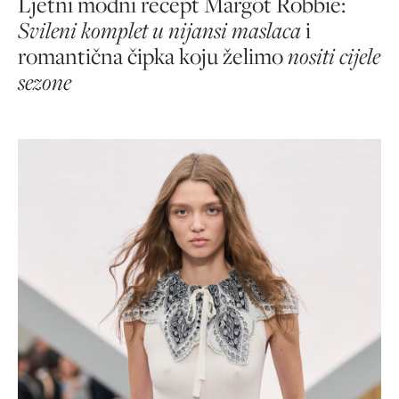
Ljetni modni recept
Margot Robbie:
Svileni komplet u nijansi maslaca
i
romantična čipka koju želimo
nositi cijele
sezone