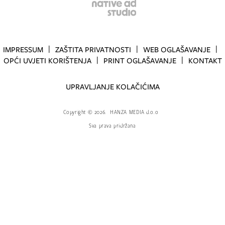
IMPRESSUM
ZAŠTITA PRIVATNOSTI
WEB OGLAŠAVANJE
OPĆI UVJETI KORIŠTENJA
PRINT OGLAŠAVANJE
KONTAKT
UPRAVLJANJE KOLAČIĆIMA
Copyright
©
2026.
HANZA MEDIA d.o.o
Sva prava pridržana