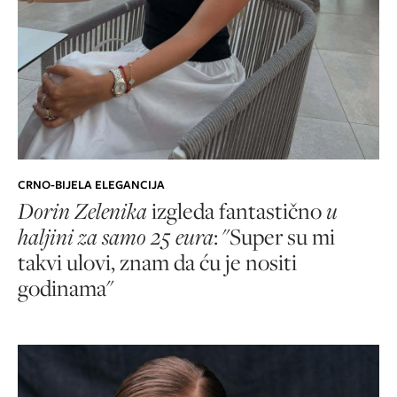
CRNO-BIJELA ELEGANCIJA
Dorin Zelenika
izgleda fantastično
u
haljini za samo 25 eura
: "Super su mi
takvi ulovi, znam da ću je nositi
godinama"