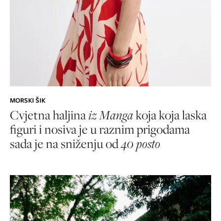
MORSKI ŠIK
Cvjetna haljina
iz Manga
koja koja laska
figuri i nosiva je u raznim prigodama
sada je na sniženju od
40 posto