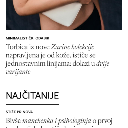
MINIMALISTIČKI ODABIR
Torbica iz nove
Zarine kolekcije
napravljena je od kože, ističe se
jednostavnim linijama: dolazi u
dvije
varijante
NAJČITANIJE
STIŽE PRINOVA
Bivša
manekenka i psihologinja
o prvoj