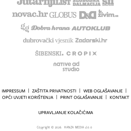
IMPRESSUM
ZAŠTITA PRIVATNOSTI
WEB OGLAŠAVANJE
OPĆI UVJETI KORIŠTENJA
PRINT OGLAŠAVANJE
KONTAKT
UPRAVLJANJE KOLAČIĆIMA
Copyright
©
2026.
HANZA MEDIA d.o.o