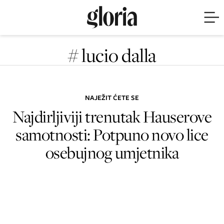
# lucio dalla
NAJEŽIT ĆETE SE
Najdirljiviji trenutak Hauserove
samotnosti: Potpuno novo lice
osebujnog umjetnika