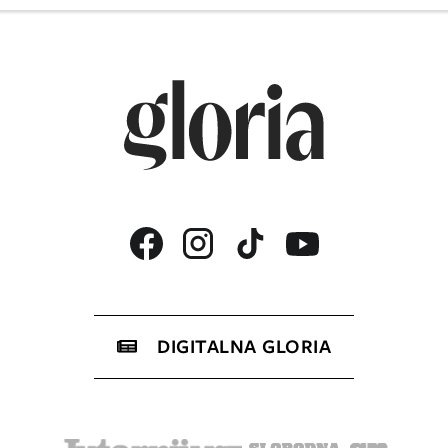
DIGITALNA GLORIA