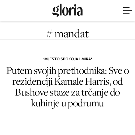
# mandat
‘MJESTO SPOKOJA I MIRA‘
Putem svojih prethodnika: Sve o
rezidenciji Kamale Harris, od
Bushove staze za trčanje do
kuhinje u podrumu