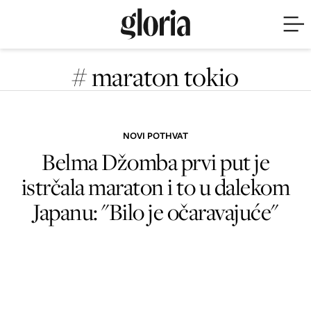
# maraton tokio
NOVI POTHVAT
Belma Džomba prvi put je
istrčala maraton i to u dalekom
Japanu: "Bilo je očaravajuće"