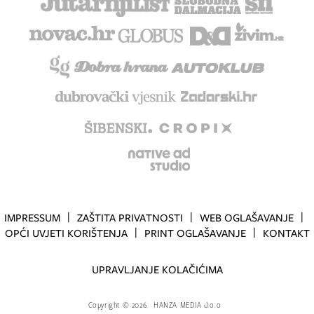
IMPRESSUM
ZAŠTITA PRIVATNOSTI
WEB OGLAŠAVANJE
OPĆI UVJETI KORIŠTENJA
PRINT OGLAŠAVANJE
KONTAKT
UPRAVLJANJE KOLAČIĆIMA
Copyright
©
2026.
HANZA MEDIA d.o.o