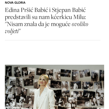
NOVA GLORIA
Edina Pršić Babić i Stjepan Babić
predstavili su nam kćerkicu Milu:
"Nisam znala da je moguće
ovoliko
voljeti
"