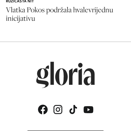
RUŽIČASTA NIT
Vlatka Pokos podržala hvalevrijednu
inicijativu