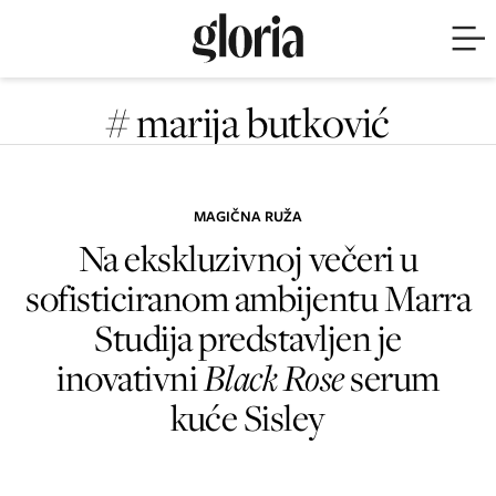
# marija butković
MAGIČNA RUŽA
Na ekskluzivnoj večeri u
sofisticiranom ambijentu Marra
Studija predstavljen je
inovativni
Black Rose
serum
kuće Sisley