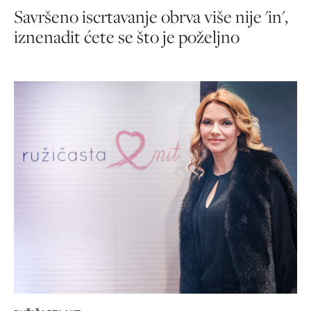
Savršeno iscrtavanje obrva više nije 'in',
iznenadit ćete se što je poželjno