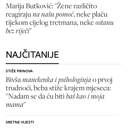
Marija Butković: "Žene različito
reagiraju
na našu pomoć
, neke plaču
tijekom cijelog tretmana, neke
ostanu
bez riječi
"
NAJČITANIJE
STIŽE PRINOVA
Bivša
manekenka i psihologinja
o prvoj
trudnoći, beba stiže krajem mjeseca:
"Nadam se da ću biti
baš kao i moja
mama
"
SRETNE VIJESTI