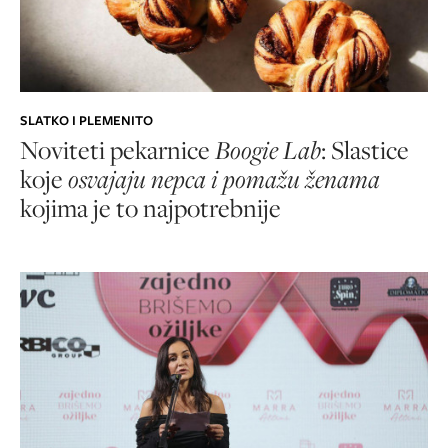
SLATKO I PLEMENITO
Noviteti pekarnice
Boogie Lab
: Slastice
koje
osvajaju nepca i pomažu ženama
kojima je to najpotrebnije