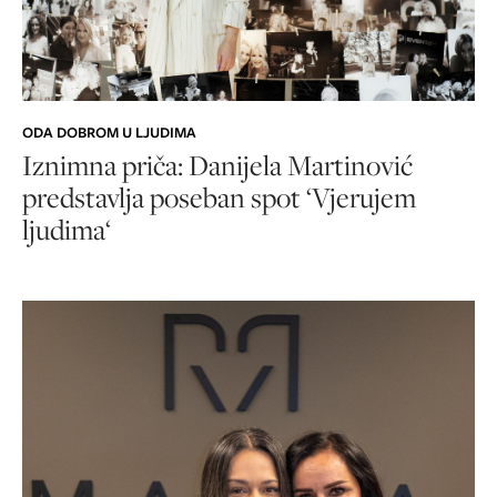
ODA DOBROM U LJUDIMA
Iznimna priča: Danijela Martinović
predstavlja poseban spot ‘Vjerujem
ljudima‘