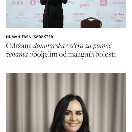
HUMANITARNI KARAKTER
Održana
donatorska večera za pomoć
ženama
oboljelim od malignih bolesti