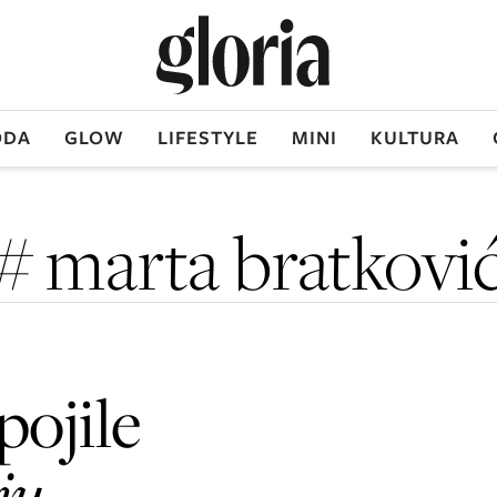
DA
GLOW
LIFESTYLE
MINI
KULTURA
# marta bratkovi
pojile
ju