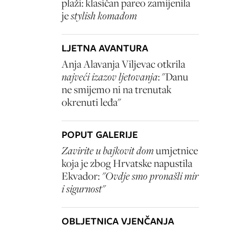
plaži: klasičan pareo zamijenila
je
stylish komadom
LJETNA AVANTURA
Anja Alavanja Viljevac otkrila
najveći izazov ljetovanja
: "Danu
ne smijemo ni na trenutak
okrenuti leđa"
POPUT GALERIJE
Zavirite u bajkovit dom
umjetnice
koja je zbog Hrvatske napustila
Ekvador:
"Ovdje smo pronašli mir
i sigurnost"
OBLJETNICA VJENČANJA