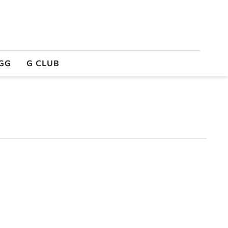
GG
G CLUB