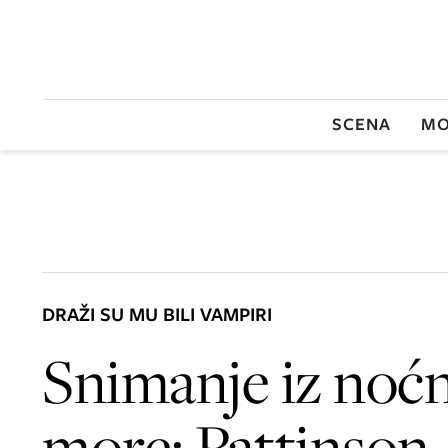
SCENA
MO
DRAŽI SU MU BILI VAMPIRI
Snimanje iz noć
more: Pattinson