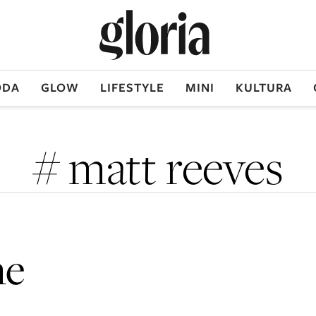
DA
GLOW
LIFESTYLE
MINI
KULTURA
# matt reeves
ne