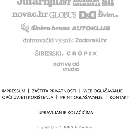
IMPRESSUM
ZAŠTITA PRIVATNOSTI
WEB OGLAŠAVANJE
OPĆI UVJETI KORIŠTENJA
PRINT OGLAŠAVANJE
KONTAKT
UPRAVLJANJE KOLAČIĆIMA
Copyright
©
2026.
HANZA MEDIA d.o.o