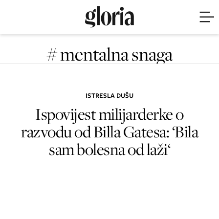
# mentalna snaga
ISTRESLA DUŠU
Ispovijest milijarderke o
razvodu od Billa Gatesa: ‘Bila
sam bolesna od laži‘