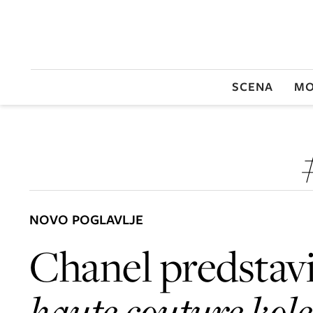
SCENA
MO
NOVO POGLAVLJE
Chanel predstav
haute couture kole