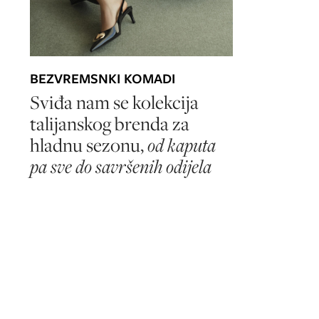
BEZVREMSNKI KOMADI
Sviđa nam se kolekcija
talijanskog brenda za
hladnu sezonu,
od kaputa
pa sve do savršenih odijela