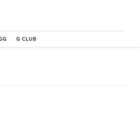
GG
G CLUB