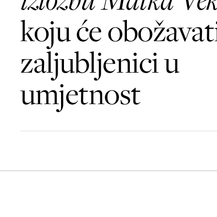
koju će obožavati
zaljubljenici u
umjetnost