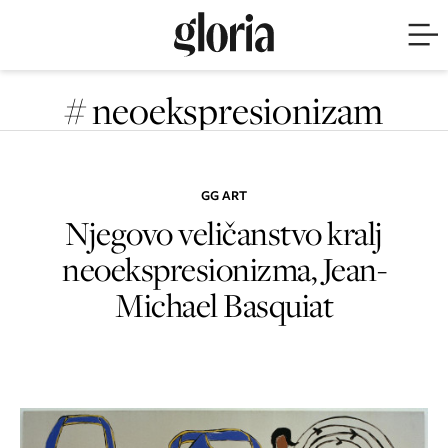
# neoekspresionizam
GG ART
Njegovo veličanstvo kralj
neoekspresionizma, Jean-
Michael Basquiat