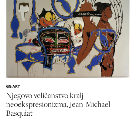
GG ART
Njegovo veličanstvo kralj
neoekspresionizma, Jean-Michael
Basquiat