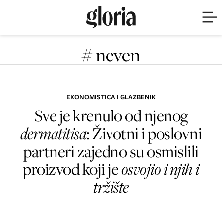
# neven
EKONOMISTICA I GLAZBENIK
Sve je krenulo od njenog
dermatitisa
: Životni i poslovni
partneri zajedno su osmislili
proizvod koji je
osvojio i njih i
tržište