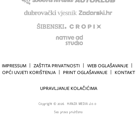
IMPRESSUM
ZAŠTITA PRIVATNOSTI
WEB OGLAŠAVANJE
OPĆI UVJETI KORIŠTENJA
PRINT OGLAŠAVANJE
KONTAKT
UPRAVLJANJE KOLAČIĆIMA
Copyright
©
2026.
HANZA MEDIA d.o.o
Sva prava pridržana