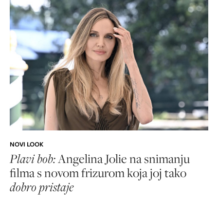
NOVI LOOK
Plavi bob:
Angelina Jolie na snimanju
filma s novom frizurom koja joj tako
dobro pristaje