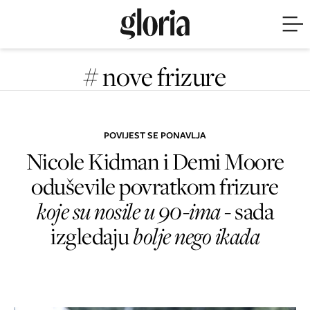
# nove frizure
POVIJEST SE PONAVLJA
Nicole Kidman i Demi Moore
oduševile povratkom frizure
koje su nosile u 90-ima -
sada
izgledaju
bolje nego ikada