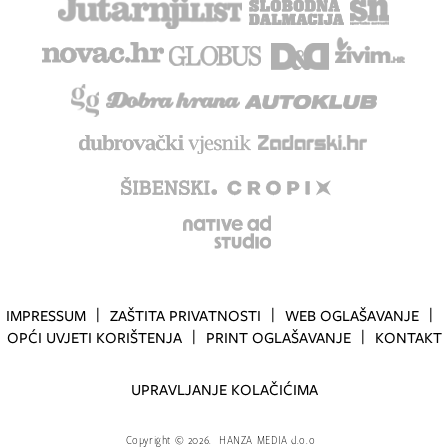
IMPRESSUM
ZAŠTITA PRIVATNOSTI
WEB OGLAŠAVANJE
OPĆI UVJETI KORIŠTENJA
PRINT OGLAŠAVANJE
KONTAKT
UPRAVLJANJE KOLAČIĆIMA
Copyright
©
2026.
HANZA MEDIA d.o.o