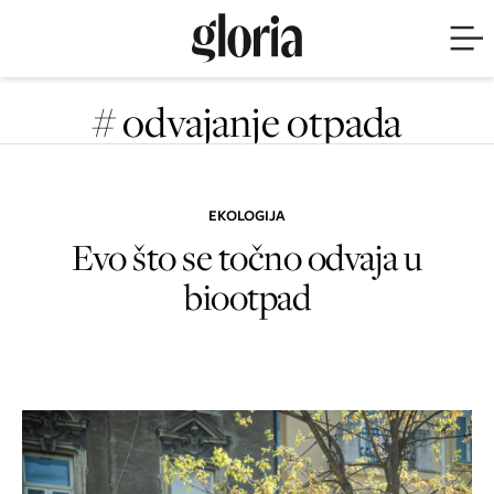
# odvajanje otpada
EKOLOGIJA
Evo što se točno odvaja u
biootpad