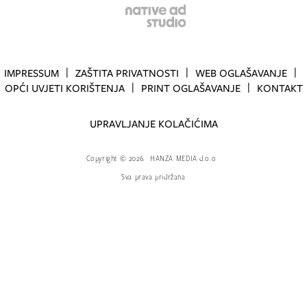
IMPRESSUM
ZAŠTITA PRIVATNOSTI
WEB OGLAŠAVANJE
OPĆI UVJETI KORIŠTENJA
PRINT OGLAŠAVANJE
KONTAKT
UPRAVLJANJE KOLAČIĆIMA
Copyright
©
2026.
HANZA MEDIA d.o.o
Sva prava pridržana