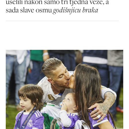
uselili nakon samo tri tjedna veze, a
sada slave osmu
godišnjicu braka