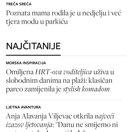
TREĆA SREĆA
Poznata mama rodila je u nedjelju i već
tjera modu u parkiću
NAJČITANIJE
MORSKA INSPIRACIJA
Omiljena
HRT-ova voditeljica
uživa u
slobodnim danima na plaži: klasičan
pareo zamijenila je
stylish komadom
LJETNA AVANTURA
Anja Alavanja Viljevac otkrila
najveći
izazov ljetovanja
: "Danu ne smijemo ni