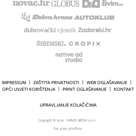
IMPRESSUM
ZAŠTITA PRIVATNOSTI
WEB OGLAŠAVANJE
OPĆI UVJETI KORIŠTENJA
PRINT OGLAŠAVANJE
KONTAKT
UPRAVLJANJE KOLAČIĆIMA
Copyright
©
2026.
HANZA MEDIA d.o.o
Sva prava pridržana