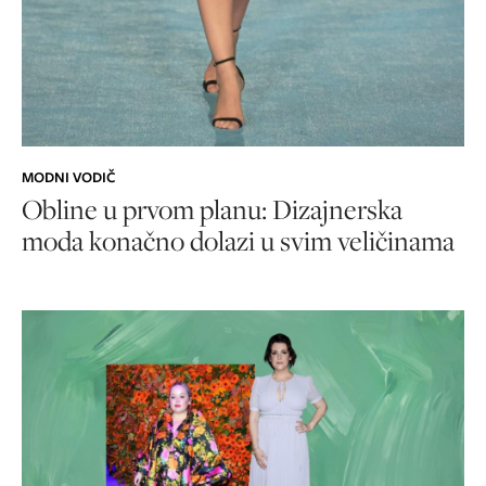
MODNI VODIČ
Obline u prvom planu: Dizajnerska
moda konačno dolazi u svim veličinama