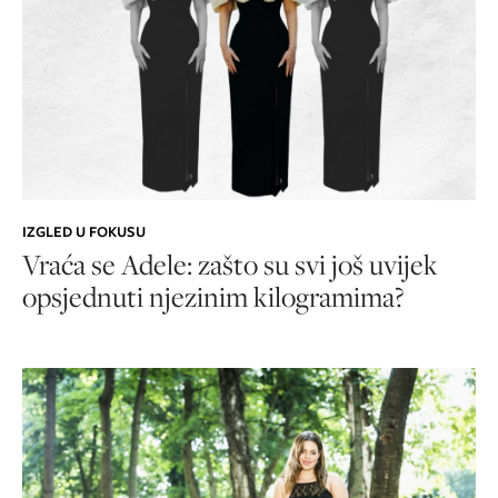
IZGLED U FOKUSU
Vraća se Adele: zašto su svi još uvijek
opsjednuti njezinim kilogramima?