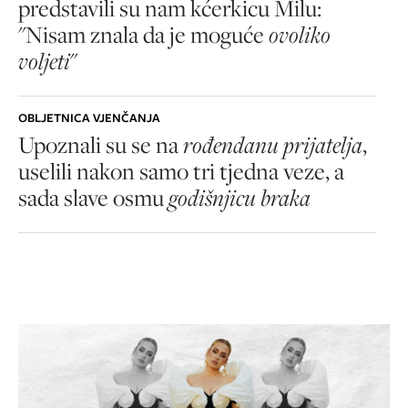
predstavili su nam kćerkicu Milu:
"Nisam znala da je moguće
ovoliko
voljeti
"
OBLJETNICA VJENČANJA
Upoznali su se na
rođendanu prijatelja
,
uselili nakon samo tri tjedna veze, a
sada slave osmu
godišnjicu braka