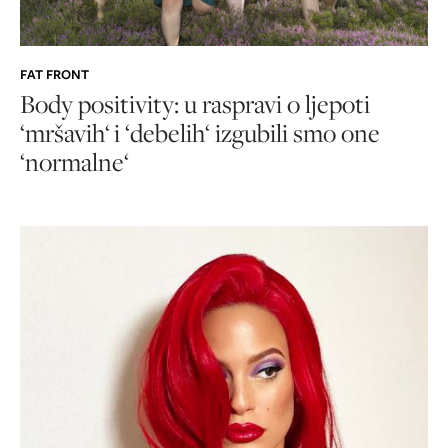
FAT FRONT
Body positivity: u raspravi o ljepoti
‘mršavih‘ i ‘debelih‘ izgubili smo one
‘normalne‘