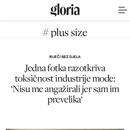
# plus size
RIJEČI BEZ DJELA
Jedna fotka razotkriva
toksičnost industrije mode:
‘Nisu me angažirali jer sam im
prevelika‘