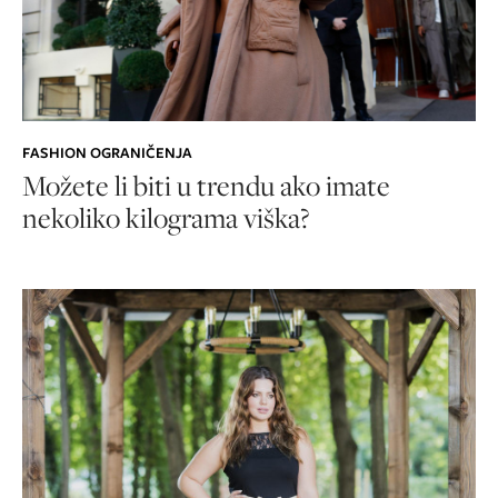
FASHION OGRANIČENJA
Možete li biti u trendu ako imate
nekoliko kilograma viška?