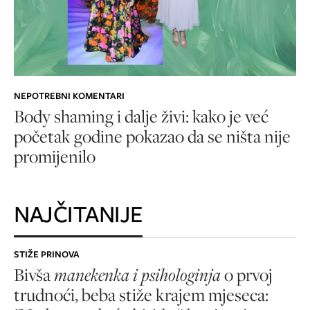
NEPOTREBNI KOMENTARI
Body shaming i dalje živi: kako je već
početak godine pokazao da se ništa nije
promijenilo
NAJČITANIJE
STIŽE PRINOVA
Bivša
manekenka i psihologinja
o prvoj
trudnoći, beba stiže krajem mjeseca: