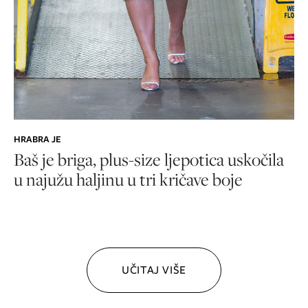
HRABRA JE
Baš je briga, plus-size ljepotica uskočila
u najužu haljinu u tri kričave boje
UČITAJ VIŠE