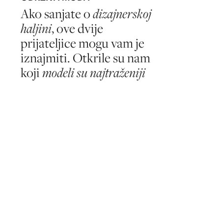
Ako sanjate o
dizajnerskoj
haljini
, ove dvije
prijateljice mogu vam je
iznajmiti. Otkrile su nam
koji
modeli su najtraženiji