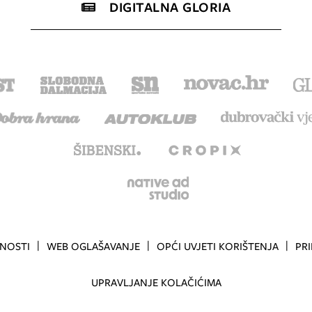
DIGITALNA GLORIA
TNOSTI
WEB OGLAŠAVANJE
OPĆI UVJETI KORIŠTENJA
PR
UPRAVLJANJE KOLAČIĆIMA