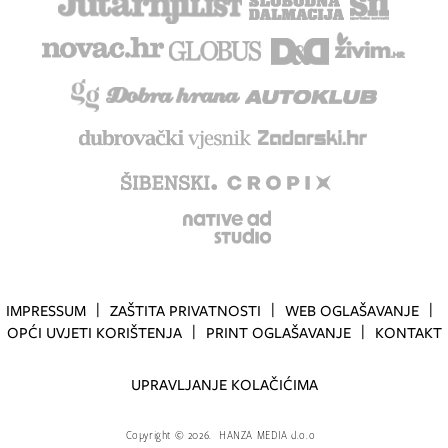
IMPRESSUM
ZAŠTITA PRIVATNOSTI
WEB OGLAŠAVANJE
OPĆI UVJETI KORIŠTENJA
PRINT OGLAŠAVANJE
KONTAKT
UPRAVLJANJE KOLAČIĆIMA
Copyright
©
2026.
HANZA MEDIA d.o.o