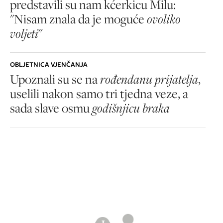
predstavili su nam kćerkicu Milu:
"Nisam znala da je moguće
ovoliko
voljeti
"
OBLJETNICA VJENČANJA
Upoznali su se na
rođendanu prijatelja
,
uselili nakon samo tri tjedna veze, a
sada slave osmu
godišnjicu braka