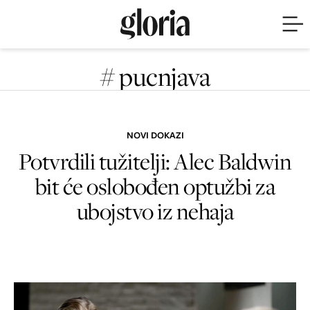
# pucnjava
NOVI DOKAZI
Potvrdili tužitelji: Alec Baldwin
bit će oslobođen optužbi za
ubojstvo iz nehaja