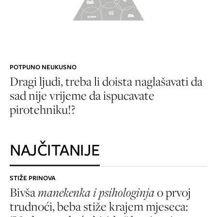
POTPUNO NEUKUSNO
Dragi ljudi, treba li doista naglašavati da
sad nije vrijeme da ispucavate
pirotehniku!?
NAJČITANIJE
STIŽE PRINOVA
Bivša
manekenka i psihologinja
o prvoj
trudnoći, beba stiže krajem mjeseca: