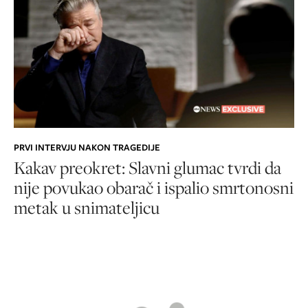
PRVI INTERVJU NAKON TRAGEDIJE
Kakav preokret: Slavni glumac tvrdi da
nije povukao obarač i ispalio smrtonosni
metak u snimateljicu