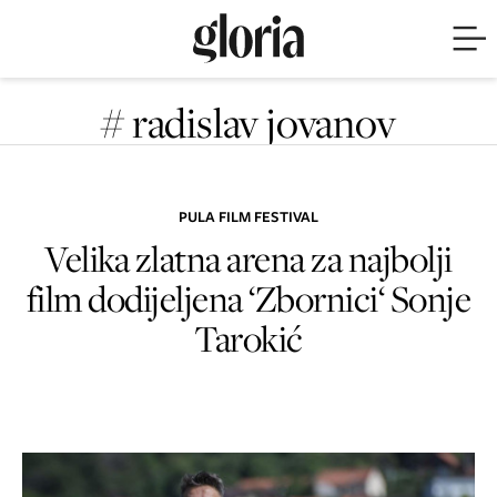
# radislav jovanov
PULA FILM FESTIVAL
Velika zlatna arena za najbolji
film dodijeljena ‘Zbornici‘ Sonje
Tarokić