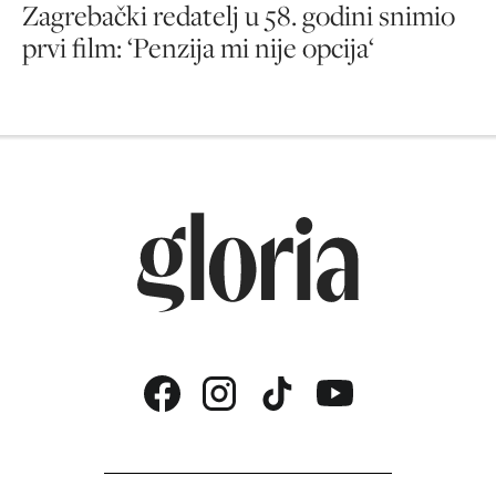
Zagrebački redatelj u 58. godini snimio
prvi film: ‘Penzija mi nije opcija‘